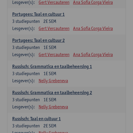
Lesgever(s):
Gert Vercauteren
Ana Sofia Corga Vieira
Portugees: Taal en cultuur 1
3
studiepunten
2E SEM
Lesgever(s):
Gert Vercauteren
Ana Sofia Corga Vieira
Portugees: Taal en cultuur 2
3
studiepunten
1E SEM
Lesgever(s):
Gert Vercauteren
Ana Sofia Corga Vieira
Russisch: Grammatica en taalbeheersing 1
3
studiepunten
1E SEM
Lesgever(s):
Nelly Grebeneva
Russisch: Grammatica en taalbeheersing 2
3
studiepunten
1E SEM
Lesgever(s):
Nelly Grebeneva
Russisch: Taal en cultuur 1
3
studiepunten
2E SEM
Lesgever(s):
Nelly Grebeneva