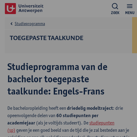
ZOEK
MENU
Studieprogramma
TOEGEPASTE TAALKUNDE
Studieprogramma van de
bachelor toegepaste
taalkunde: Engels-Frans
De bacheloropleiding heeft een
driedelig modeltraject
: drie
opeenvolgende delen van
60 studiepunten per
academiejaar
(als je voltijds studeert). De
studiepunten
(sp)
geven je een goed beeld van de tijd die je zal besteden aan je