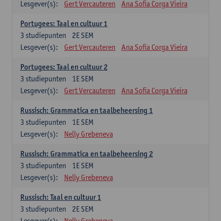
Lesgever(s):
Gert Vercauteren
Ana Sofia Corga Vieira
Portugees: Taal en cultuur 1
3
studiepunten
2E SEM
Lesgever(s):
Gert Vercauteren
Ana Sofia Corga Vieira
Portugees: Taal en cultuur 2
3
studiepunten
1E SEM
Lesgever(s):
Gert Vercauteren
Ana Sofia Corga Vieira
Russisch: Grammatica en taalbeheersing 1
3
studiepunten
1E SEM
Lesgever(s):
Nelly Grebeneva
Russisch: Grammatica en taalbeheersing 2
3
studiepunten
1E SEM
Lesgever(s):
Nelly Grebeneva
Russisch: Taal en cultuur 1
3
studiepunten
2E SEM
Lesgever(s):
Nelly Grebeneva