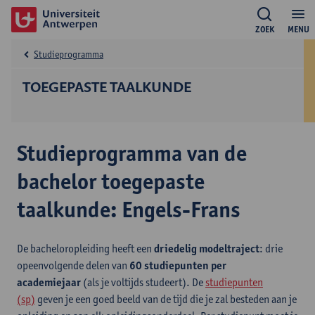
ZOEK
MENU
Studieprogramma
TOEGEPASTE TAALKUNDE
Studieprogramma van de
bachelor toegepaste
taalkunde: Engels-Frans
De bacheloropleiding heeft een
driedelig modeltraject
: drie
opeenvolgende delen van
60 studiepunten per
academiejaar
(als je voltijds studeert). De
studiepunten
(sp)
geven je een goed beeld van de tijd die je zal besteden aan je