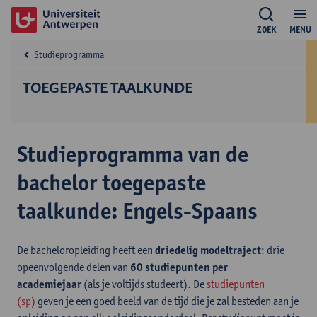
ZOEK
MENU
Studieprogramma
TOEGEPASTE TAALKUNDE
Studieprogramma van de
bachelor toegepaste
taalkunde: Engels-Spaans
De bacheloropleiding heeft een
driedelig modeltraject
: drie
opeenvolgende delen van
60 studiepunten per
academiejaar
(als je voltijds studeert). De
studiepunten
(sp)
geven je een goed beeld van de tijd die je zal besteden aan je