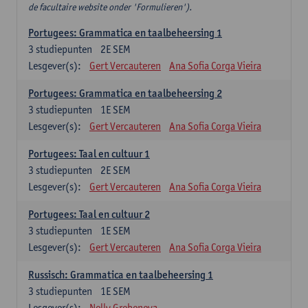
de facultaire website onder 'Formulieren').
Portugees: Grammatica en taalbeheersing 1
3
studiepunten
2E SEM
Lesgever(s):
Gert Vercauteren
Ana Sofia Corga Vieira
Portugees: Grammatica en taalbeheersing 2
3
studiepunten
1E SEM
Lesgever(s):
Gert Vercauteren
Ana Sofia Corga Vieira
Portugees: Taal en cultuur 1
3
studiepunten
2E SEM
Lesgever(s):
Gert Vercauteren
Ana Sofia Corga Vieira
Portugees: Taal en cultuur 2
3
studiepunten
1E SEM
Lesgever(s):
Gert Vercauteren
Ana Sofia Corga Vieira
Russisch: Grammatica en taalbeheersing 1
3
studiepunten
1E SEM
Lesgever(s):
Nelly Grebeneva