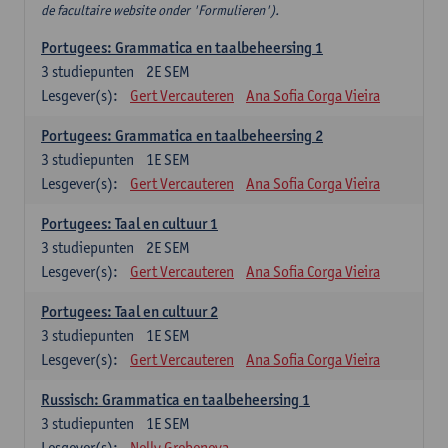
de facultaire website onder 'Formulieren').
Portugees: Grammatica en taalbeheersing 1
3
studiepunten
2E SEM
Lesgever(s):
Gert Vercauteren
Ana Sofia Corga Vieira
Portugees: Grammatica en taalbeheersing 2
3
studiepunten
1E SEM
Lesgever(s):
Gert Vercauteren
Ana Sofia Corga Vieira
Portugees: Taal en cultuur 1
3
studiepunten
2E SEM
Lesgever(s):
Gert Vercauteren
Ana Sofia Corga Vieira
Portugees: Taal en cultuur 2
3
studiepunten
1E SEM
Lesgever(s):
Gert Vercauteren
Ana Sofia Corga Vieira
Russisch: Grammatica en taalbeheersing 1
3
studiepunten
1E SEM
Lesgever(s):
Nelly Grebeneva