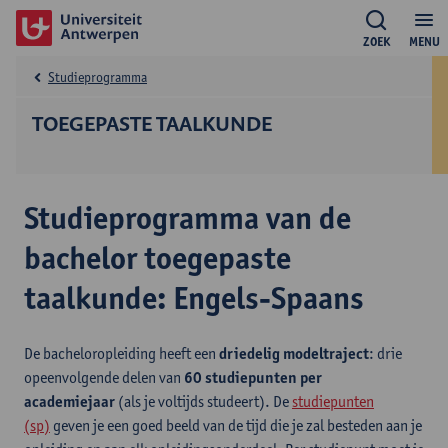
ZOEK
MENU
Studieprogramma
TOEGEPASTE TAALKUNDE
Studieprogramma van de
bachelor toegepaste
taalkunde: Engels-Spaans
De bacheloropleiding heeft een
driedelig modeltraject
: drie
opeenvolgende delen van
60 studiepunten per
academiejaar
(als je voltijds studeert). De
studiepunten
(sp)
geven je een goed beeld van de tijd die je zal besteden aan je