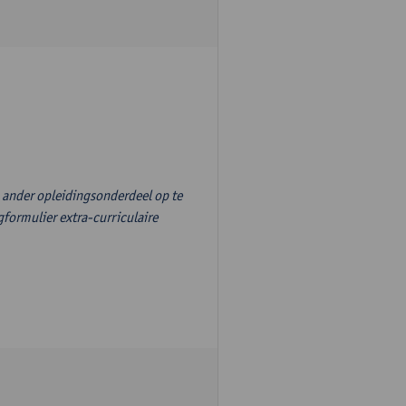
n ander opleidingsonderdeel op te
formulier extra-curriculaire