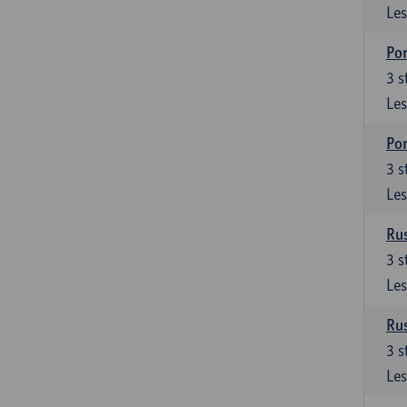
Les
Por
3
s
Les
Por
3
s
Les
Rus
3
s
Les
Rus
3
s
Les