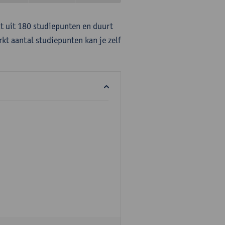
at uit 180 studiepunten en duurt
rkt aantal studiepunten kan je zelf