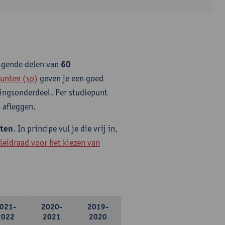
olgende delen van
60
unten (sp)
geven je een goed
idingsonderdeel. Per studiepunt
 afleggen.
nten
. In principe vul je die vrij in,
leidraad voor het kiezen van
021-
2020-
2019-
2022
2021
2020