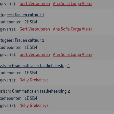
gever(s):
Gert Vercauteren
Ana Sofia Corga Vieira
tugees: Taal en cultuur 1
tudiepunten
2E SEM
gever(s):
Gert Vercauteren
Ana Sofia Corga Vieira
tugees: Taal en cultuur 2
tudiepunten
1E SEM
gever(s):
Gert Vercauteren
Ana Sofia Corga Vieira
sisch: Grammatica en taalbeheersing 1
tudiepunten
1E SEM
gever(s):
Nelly Grebeneva
sisch: Grammatica en taalbeheersing 2
tudiepunten
1E SEM
gever(s):
Nelly Grebeneva