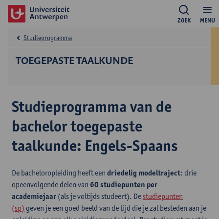
ZOEK
MENU
Studieprogramma
TOEGEPASTE TAALKUNDE
Studieprogramma van de
bachelor toegepaste
taalkunde: Engels-Spaans
De bacheloropleiding heeft een
driedelig modeltraject
: drie
opeenvolgende delen van
60 studiepunten per
academiejaar
(als je voltijds studeert). De
studiepunten
(sp)
geven je een goed beeld van de tijd die je zal besteden aan je