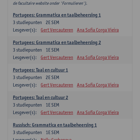
de facultaire website onder 'Formulieren').
Portugees: Grammatica en taalbeheersing 1
3
studiepunten
2E SEM
Lesgever(s):
Gert Vercauteren
Ana Sofia Corga Vieira
Portugees: Grammatica en taalbeheersing 2
3
studiepunten
1E SEM
Lesgever(s):
Gert Vercauteren
Ana Sofia Corga Vieira
Portugees: Taal en cultuur 1
3
studiepunten
2E SEM
Lesgever(s):
Gert Vercauteren
Ana Sofia Corga Vieira
Portugees: Taal en cultuur 2
3
studiepunten
1E SEM
Lesgever(s):
Gert Vercauteren
Ana Sofia Corga Vieira
Russisch: Grammatica en taalbeheersing 1
3
studiepunten
1E SEM
Lesgever(s):
Nelly Grebeneva