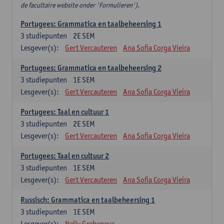
de facultaire website onder 'Formulieren').
Portugees: Grammatica en taalbeheersing 1
3
studiepunten
2E SEM
Lesgever(s):
Gert Vercauteren
Ana Sofia Corga Vieira
Portugees: Grammatica en taalbeheersing 2
3
studiepunten
1E SEM
Lesgever(s):
Gert Vercauteren
Ana Sofia Corga Vieira
Portugees: Taal en cultuur 1
3
studiepunten
2E SEM
Lesgever(s):
Gert Vercauteren
Ana Sofia Corga Vieira
Portugees: Taal en cultuur 2
3
studiepunten
1E SEM
Lesgever(s):
Gert Vercauteren
Ana Sofia Corga Vieira
Russisch: Grammatica en taalbeheersing 1
3
studiepunten
1E SEM
Lesgever(s):
Nelly Grebeneva