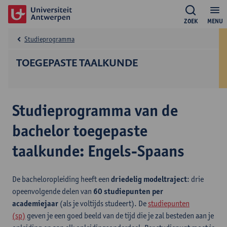
ZOEK
MENU
Studieprogramma
TOEGEPASTE TAALKUNDE
Studieprogramma van de
bachelor toegepaste
taalkunde: Engels-Spaans
De bacheloropleiding heeft een
driedelig modeltraject
: drie
opeenvolgende delen van
60 studiepunten per
academiejaar
(als je voltijds studeert). De
studiepunten
(sp)
geven je een goed beeld van de tijd die je zal besteden aan je