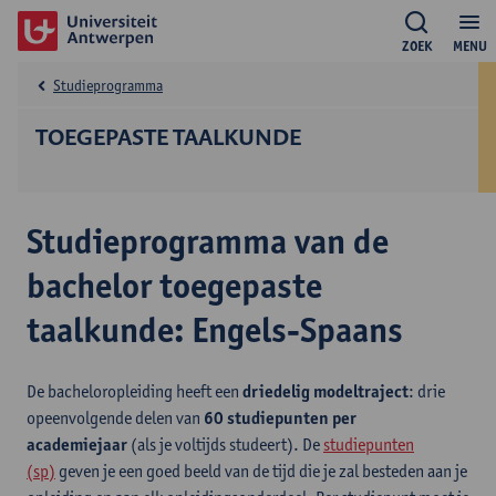
ZOEK
MENU
Studieprogramma
TOEGEPASTE TAALKUNDE
Studieprogramma van de
bachelor toegepaste
taalkunde: Engels-Spaans
De bacheloropleiding heeft een
driedelig modeltraject
: drie
opeenvolgende delen van
60 studiepunten per
academiejaar
(als je voltijds studeert). De
studiepunten
(sp)
geven je een goed beeld van de tijd die je zal besteden aan je