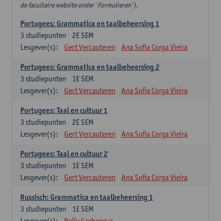
de facultaire website onder 'Formulieren').
Portugees: Grammatica en taalbeheersing 1
3
studiepunten
2E SEM
Lesgever(s):
Gert Vercauteren
Ana Sofia Corga Vieira
Portugees: Grammatica en taalbeheersing 2
3
studiepunten
1E SEM
Lesgever(s):
Gert Vercauteren
Ana Sofia Corga Vieira
Portugees: Taal en cultuur 1
3
studiepunten
2E SEM
Lesgever(s):
Gert Vercauteren
Ana Sofia Corga Vieira
Portugees: Taal en cultuur 2
3
studiepunten
1E SEM
Lesgever(s):
Gert Vercauteren
Ana Sofia Corga Vieira
Russisch: Grammatica en taalbeheersing 1
3
studiepunten
1E SEM
Lesgever(s):
Nelly Grebeneva