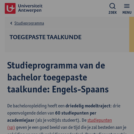
ZOEK
MENU
Studieprogramma
TOEGEPASTE TAALKUNDE
Studieprogramma van de
bachelor toegepaste
taalkunde: Engels-Spaans
De bacheloropleiding heeft een
driedelig modeltraject
: drie
opeenvolgende delen van
60 studiepunten per
academiejaar
(als je voltijds studeert). De
studiepunten
(sp)
geven je een goed beeld van de tijd die je zal besteden aan je