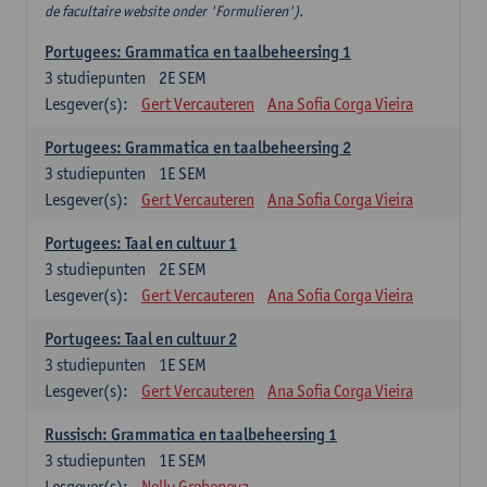
de facultaire website onder 'Formulieren').
Portugees: Grammatica en taalbeheersing 1
3
studiepunten
2E SEM
Lesgever(s):
Gert Vercauteren
Ana Sofia Corga Vieira
Portugees: Grammatica en taalbeheersing 2
3
studiepunten
1E SEM
Lesgever(s):
Gert Vercauteren
Ana Sofia Corga Vieira
Portugees: Taal en cultuur 1
3
studiepunten
2E SEM
Lesgever(s):
Gert Vercauteren
Ana Sofia Corga Vieira
Portugees: Taal en cultuur 2
3
studiepunten
1E SEM
Lesgever(s):
Gert Vercauteren
Ana Sofia Corga Vieira
Russisch: Grammatica en taalbeheersing 1
3
studiepunten
1E SEM
Lesgever(s):
Nelly Grebeneva