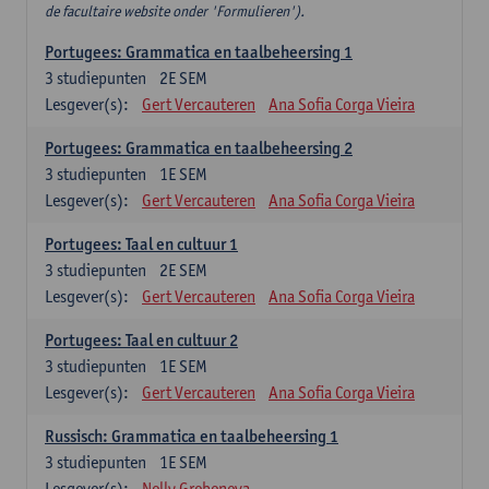
de facultaire website onder 'Formulieren').
Portugees: Grammatica en taalbeheersing 1
3
studiepunten
2E SEM
Lesgever(s):
Gert Vercauteren
Ana Sofia Corga Vieira
Portugees: Grammatica en taalbeheersing 2
3
studiepunten
1E SEM
Lesgever(s):
Gert Vercauteren
Ana Sofia Corga Vieira
Portugees: Taal en cultuur 1
3
studiepunten
2E SEM
Lesgever(s):
Gert Vercauteren
Ana Sofia Corga Vieira
Portugees: Taal en cultuur 2
3
studiepunten
1E SEM
Lesgever(s):
Gert Vercauteren
Ana Sofia Corga Vieira
Russisch: Grammatica en taalbeheersing 1
3
studiepunten
1E SEM
Lesgever(s):
Nelly Grebeneva