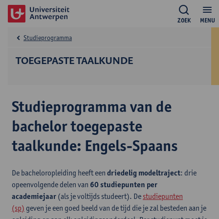
ZOEK
MENU
Studieprogramma
TOEGEPASTE TAALKUNDE
Studieprogramma van de
bachelor toegepaste
taalkunde: Engels-Spaans
De bacheloropleiding heeft een
driedelig modeltraject
: drie
opeenvolgende delen van
60 studiepunten per
academiejaar
(als je voltijds studeert). De
studiepunten
(sp)
geven je een goed beeld van de tijd die je zal besteden aan je