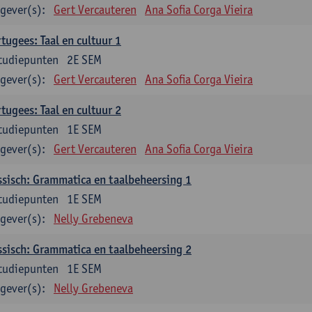
gever(s):
Gert Vercauteren
Ana Sofia Corga Vieira
tugees: Taal en cultuur 1
tudiepunten
2E SEM
gever(s):
Gert Vercauteren
Ana Sofia Corga Vieira
tugees: Taal en cultuur 2
tudiepunten
1E SEM
gever(s):
Gert Vercauteren
Ana Sofia Corga Vieira
sisch: Grammatica en taalbeheersing 1
tudiepunten
1E SEM
gever(s):
Nelly Grebeneva
sisch: Grammatica en taalbeheersing 2
tudiepunten
1E SEM
gever(s):
Nelly Grebeneva