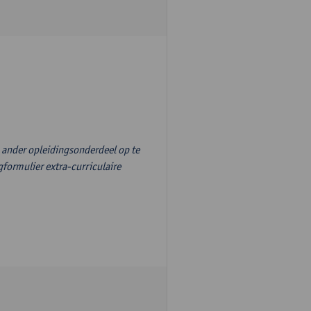
n ander opleidingsonderdeel op te
formulier extra-curriculaire