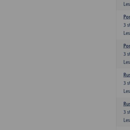
Les
Por
3
s
Les
Por
3
s
Les
Rus
3
s
Les
Rus
3
s
Les