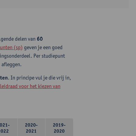
olgende delen van
60
unten (sp)
geven je een goed
idingsonderdeel. Per studiepunt
 afleggen.
nten
. In principe vul je die vrij in,
leidraad voor het kiezen van
021-
2020-
2019-
2022
2021
2020