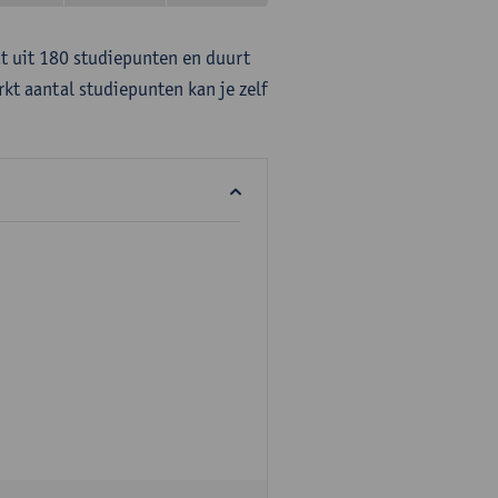
at uit 180 studiepunten en duurt
rkt aantal studiepunten kan je zelf