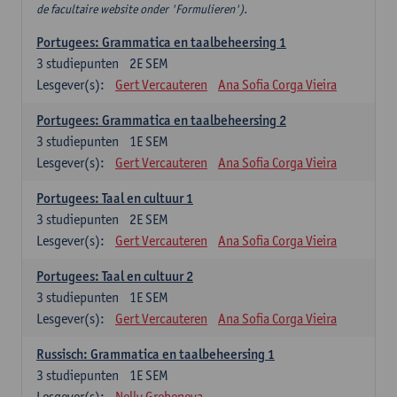
de facultaire website onder 'Formulieren').
Portugees: Grammatica en taalbeheersing 1
3
studiepunten
2E SEM
Lesgever(s):
Gert Vercauteren
Ana Sofia Corga Vieira
Portugees: Grammatica en taalbeheersing 2
3
studiepunten
1E SEM
Lesgever(s):
Gert Vercauteren
Ana Sofia Corga Vieira
Portugees: Taal en cultuur 1
3
studiepunten
2E SEM
Lesgever(s):
Gert Vercauteren
Ana Sofia Corga Vieira
Portugees: Taal en cultuur 2
3
studiepunten
1E SEM
Lesgever(s):
Gert Vercauteren
Ana Sofia Corga Vieira
Russisch: Grammatica en taalbeheersing 1
3
studiepunten
1E SEM
Lesgever(s):
Nelly Grebeneva