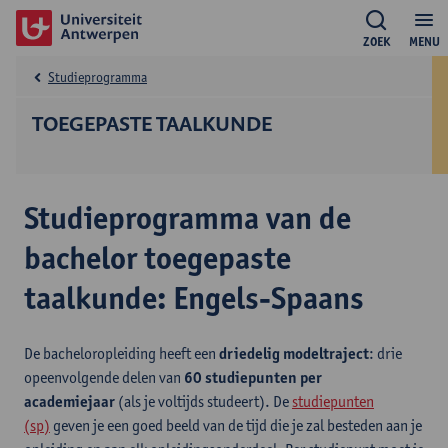
ZOEK
MENU
Studieprogramma
TOEGEPASTE TAALKUNDE
Studieprogramma van de
bachelor toegepaste
taalkunde: Engels-Spaans
De bacheloropleiding heeft een
driedelig modeltraject
: drie
opeenvolgende delen van
60 studiepunten per
academiejaar
(als je voltijds studeert). De
studiepunten
(sp)
geven je een goed beeld van de tijd die je zal besteden aan je