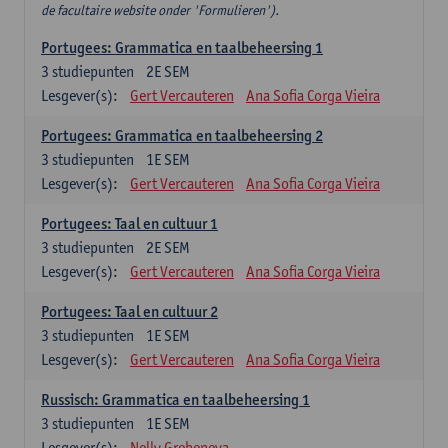
de facultaire website onder 'Formulieren').
Portugees: Grammatica en taalbeheersing 1
3
studiepunten
2E SEM
Lesgever(s):
Gert Vercauteren
Ana Sofia Corga Vieira
Portugees: Grammatica en taalbeheersing 2
3
studiepunten
1E SEM
Lesgever(s):
Gert Vercauteren
Ana Sofia Corga Vieira
Portugees: Taal en cultuur 1
3
studiepunten
2E SEM
Lesgever(s):
Gert Vercauteren
Ana Sofia Corga Vieira
Portugees: Taal en cultuur 2
3
studiepunten
1E SEM
Lesgever(s):
Gert Vercauteren
Ana Sofia Corga Vieira
Russisch: Grammatica en taalbeheersing 1
3
studiepunten
1E SEM
Lesgever(s):
Nelly Grebeneva