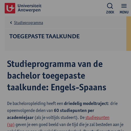
ZOEK
MENU
Studieprogramma
TOEGEPASTE TAALKUNDE
Studieprogramma van de
bachelor toegepaste
taalkunde: Engels-Spaans
De bacheloropleiding heeft een
driedelig modeltraject
: drie
opeenvolgende delen van
60 studiepunten per
academiejaar
(als je voltijds studeert). De
studiepunten
(sp)
geven je een goed beeld van de tijd die je zal besteden aan je