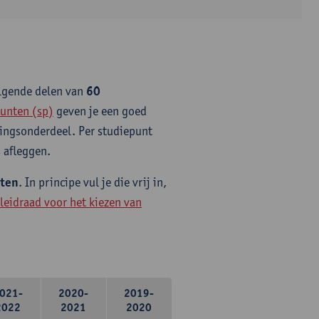
olgende delen van
60
unten (sp)
geven je een goed
idingsonderdeel. Per studiepunt
 afleggen.
nten
. In principe vul je die vrij in,
leidraad voor het kiezen van
021-
2020-
2019-
2022
2021
2020