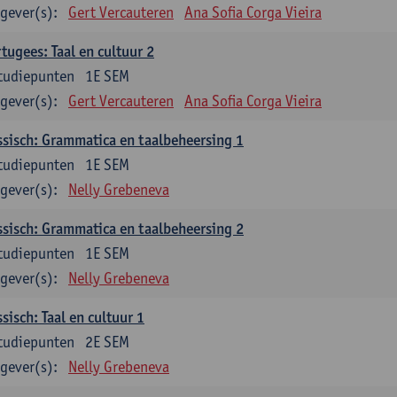
gever(s):
Gert Vercauteren
Ana Sofia Corga Vieira
tugees: Taal en cultuur 2
tudiepunten
1E SEM
gever(s):
Gert Vercauteren
Ana Sofia Corga Vieira
sisch: Grammatica en taalbeheersing 1
tudiepunten
1E SEM
gever(s):
Nelly Grebeneva
sisch: Grammatica en taalbeheersing 2
tudiepunten
1E SEM
gever(s):
Nelly Grebeneva
sisch: Taal en cultuur 1
tudiepunten
2E SEM
gever(s):
Nelly Grebeneva