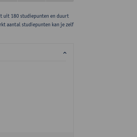
at uit 180 studiepunten en duurt
rkt aantal studiepunten kan je zelf