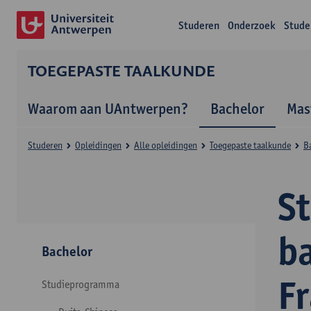
Studeren
Onderzoek
Stude
TOEGEPASTE TAALKUNDE
Waarom aan UAntwerpen?
Bachelor
Mas
Studeren
Opleidingen
Alle opleidingen
Toegepaste taalkunde
B
S
b
Bachelor
Fr
Studieprogramma