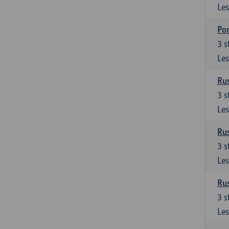
Les
Por
3
s
Les
Rus
3
s
Les
Rus
3
s
Les
Rus
3
s
Les