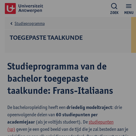
ZOEK
MENU
Studieprogramma
TOEGEPASTE TAALKUNDE
Studieprogramma van de
bachelor toegepaste
taalkunde: Frans-Italiaans
De bacheloropleiding heeft een
driedelig modeltraject
: drie
opeenvolgende delen van
60 studiepunten per
academiejaar
(als je voltijds studeert). De
studiepunten
(sp)
geven je een goed beeld van de tijd die je zal besteden aan je