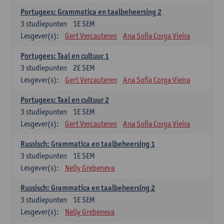
Portugees: Grammatica en taalbeheersing 2
3
studiepunten
1E SEM
Lesgever(s):
Gert Vercauteren
Ana Sofia Corga Vieira
Portugees: Taal en cultuur 1
3
studiepunten
2E SEM
Lesgever(s):
Gert Vercauteren
Ana Sofia Corga Vieira
Portugees: Taal en cultuur 2
3
studiepunten
1E SEM
Lesgever(s):
Gert Vercauteren
Ana Sofia Corga Vieira
Russisch: Grammatica en taalbeheersing 1
3
studiepunten
1E SEM
Lesgever(s):
Nelly Grebeneva
Russisch: Grammatica en taalbeheersing 2
3
studiepunten
1E SEM
Lesgever(s):
Nelly Grebeneva