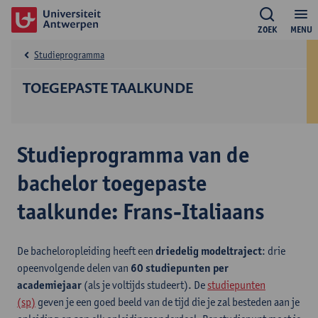
ZOEK
MENU
Studieprogramma
TOEGEPASTE TAALKUNDE
Studieprogramma van de
bachelor toegepaste
taalkunde: Frans-Italiaans
De bacheloropleiding heeft een
driedelig modeltraject
: drie
opeenvolgende delen van
60 studiepunten per
academiejaar
(als je voltijds studeert). De
studiepunten
(sp)
geven je een goed beeld van de tijd die je zal besteden aan je