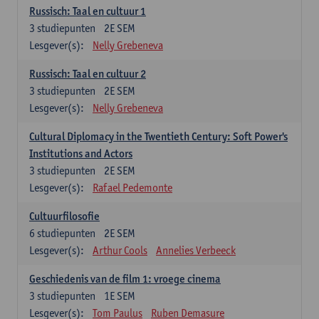
Russisch: Taal en cultuur 1
3
studiepunten
2E SEM
Lesgever(s):
Nelly Grebeneva
Russisch: Taal en cultuur 2
3
studiepunten
2E SEM
Lesgever(s):
Nelly Grebeneva
Cultural Diplomacy in the Twentieth Century: Soft Power's
Institutions and Actors
3
studiepunten
2E SEM
Lesgever(s):
Rafael Pedemonte
Cultuurfilosofie
6
studiepunten
2E SEM
Lesgever(s):
Arthur Cools
Annelies Verbeeck
Geschiedenis van de film 1: vroege cinema
3
studiepunten
1E SEM
Lesgever(s):
Tom Paulus
Ruben Demasure