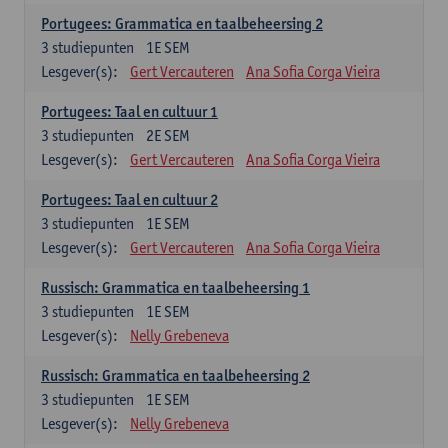
Portugees: Grammatica en taalbeheersing 2
3
studiepunten
1E SEM
Lesgever(s):
Gert Vercauteren
Ana Sofia Corga Vieira
Portugees: Taal en cultuur 1
3
studiepunten
2E SEM
Lesgever(s):
Gert Vercauteren
Ana Sofia Corga Vieira
Portugees: Taal en cultuur 2
3
studiepunten
1E SEM
Lesgever(s):
Gert Vercauteren
Ana Sofia Corga Vieira
Russisch: Grammatica en taalbeheersing 1
3
studiepunten
1E SEM
Lesgever(s):
Nelly Grebeneva
Russisch: Grammatica en taalbeheersing 2
3
studiepunten
1E SEM
Lesgever(s):
Nelly Grebeneva