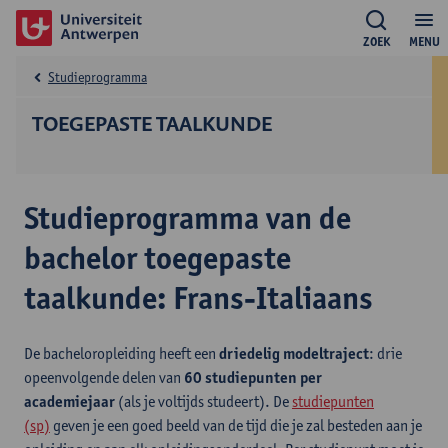
ZOEK
MENU
Studieprogramma
TOEGEPASTE TAALKUNDE
Studieprogramma van de
bachelor toegepaste
taalkunde: Frans-Italiaans
De bacheloropleiding heeft een
driedelig modeltraject
: drie
opeenvolgende delen van
60 studiepunten per
academiejaar
(als je voltijds studeert). De
studiepunten
(sp)
geven je een goed beeld van de tijd die je zal besteden aan je