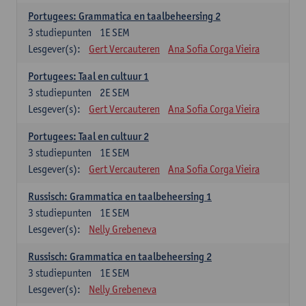
Portugees: Grammatica en taalbeheersing 2
3
studiepunten
1E SEM
Lesgever(s):
Gert Vercauteren
Ana Sofia Corga Vieira
Portugees: Taal en cultuur 1
3
studiepunten
2E SEM
Lesgever(s):
Gert Vercauteren
Ana Sofia Corga Vieira
Portugees: Taal en cultuur 2
3
studiepunten
1E SEM
Lesgever(s):
Gert Vercauteren
Ana Sofia Corga Vieira
Russisch: Grammatica en taalbeheersing 1
3
studiepunten
1E SEM
Lesgever(s):
Nelly Grebeneva
Russisch: Grammatica en taalbeheersing 2
3
studiepunten
1E SEM
Lesgever(s):
Nelly Grebeneva