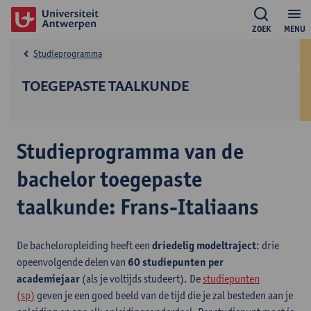
ZOEK
MENU
Studieprogramma
TOEGEPASTE TAALKUNDE
Studieprogramma van de
bachelor toegepaste
taalkunde: Frans-Italiaans
De bacheloropleiding heeft een
driedelig modeltraject
: drie
opeenvolgende delen van
60 studiepunten per
academiejaar
(als je voltijds studeert). De
studiepunten
(sp)
geven je een goed beeld van de tijd die je zal besteden aan je