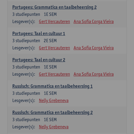
Portugees: Grammatica en taalbeheersing 2
3
studiepunten
1E SEM
Lesgever(s):
Gert Vercauteren
Ana Sofia Corga Vieira
Portugees: Taal en cultuur 1
3
studiepunten
2E SEM
Lesgever(s):
Gert Vercauteren
Ana Sofia Corga Vieira
Portugees: Taal en cultuur 2
3
studiepunten
1E SEM
Lesgever(s):
Gert Vercauteren
Ana Sofia Corga Vieira
Russisch: Grammatica en taalbeheersing 1
3
studiepunten
1E SEM
Lesgever(s):
Nelly Grebeneva
Russisch: Grammatica en taalbeheersing 2
3
studiepunten
1E SEM
Lesgever(s):
Nelly Grebeneva