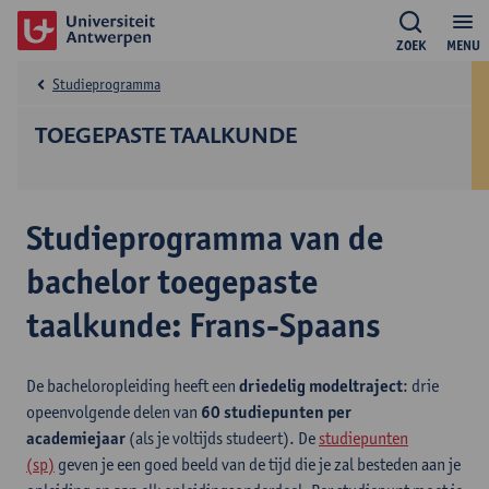
ZOEK
MENU
Studieprogramma
TOEGEPASTE TAALKUNDE
Studieprogramma van de
bachelor toegepaste
taalkunde: Frans-Spaans
De bacheloropleiding heeft een
driedelig modeltraject
: drie
opeenvolgende delen van
60 studiepunten per
academiejaar
(als je voltijds studeert). De
studiepunten
(sp)
geven je een goed beeld van de tijd die je zal besteden aan je