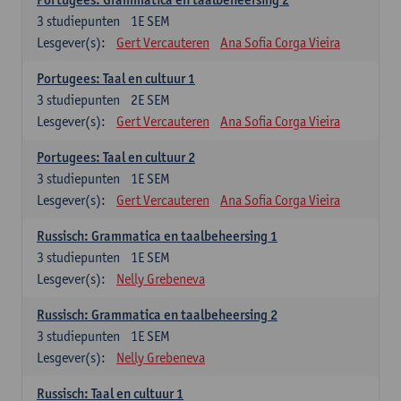
3
studiepunten
1E SEM
Lesgever(s):
Gert Vercauteren
Ana Sofia Corga Vieira
Portugees: Taal en cultuur 1
3
studiepunten
2E SEM
Lesgever(s):
Gert Vercauteren
Ana Sofia Corga Vieira
Portugees: Taal en cultuur 2
3
studiepunten
1E SEM
Lesgever(s):
Gert Vercauteren
Ana Sofia Corga Vieira
Russisch: Grammatica en taalbeheersing 1
3
studiepunten
1E SEM
Lesgever(s):
Nelly Grebeneva
Russisch: Grammatica en taalbeheersing 2
3
studiepunten
1E SEM
Lesgever(s):
Nelly Grebeneva
Russisch: Taal en cultuur 1