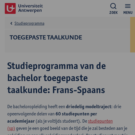
ZOEK
MENU
Studieprogramma
TOEGEPASTE TAALKUNDE
Studieprogramma van de
bachelor toegepaste
taalkunde: Frans-Spaans
De bacheloropleiding heeft een
driedelig modeltraject
: drie
opeenvolgende delen van
60 studiepunten per
academiejaar
(als je voltijds studeert). De
studiepunten
(sp)
geven je een goed beeld van de tijd die je zal besteden aan je