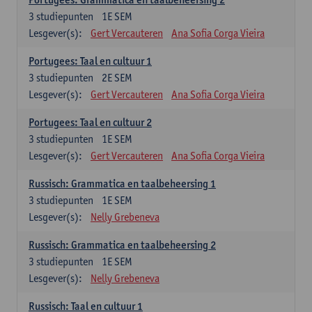
3
studiepunten
1E SEM
Lesgever(s):
Gert Vercauteren
Ana Sofia Corga Vieira
Portugees: Taal en cultuur 1
3
studiepunten
2E SEM
Lesgever(s):
Gert Vercauteren
Ana Sofia Corga Vieira
Portugees: Taal en cultuur 2
3
studiepunten
1E SEM
Lesgever(s):
Gert Vercauteren
Ana Sofia Corga Vieira
Russisch: Grammatica en taalbeheersing 1
3
studiepunten
1E SEM
Lesgever(s):
Nelly Grebeneva
Russisch: Grammatica en taalbeheersing 2
3
studiepunten
1E SEM
Lesgever(s):
Nelly Grebeneva
Russisch: Taal en cultuur 1