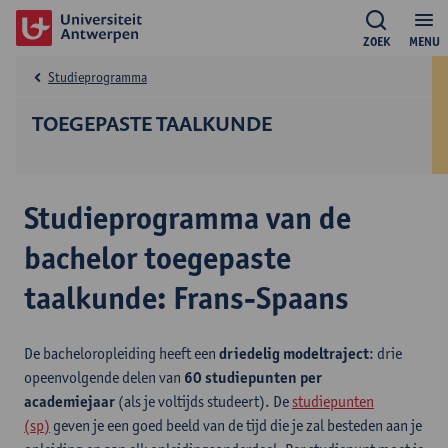
ZOEK
MENU
Studieprogramma
TOEGEPASTE TAALKUNDE
Studieprogramma van de
bachelor toegepaste
taalkunde: Frans-Spaans
De bacheloropleiding heeft een
driedelig modeltraject
: drie
opeenvolgende delen van
60 studiepunten per
academiejaar
(als je voltijds studeert). De
studiepunten
(sp)
geven je een goed beeld van de tijd die je zal besteden aan je