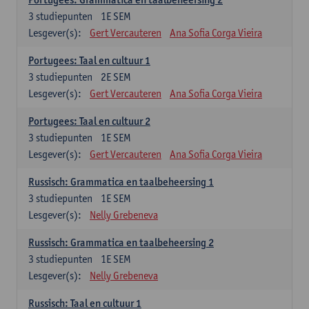
3
studiepunten
1E SEM
Lesgever(s):
Gert Vercauteren
Ana Sofia Corga Vieira
Portugees: Taal en cultuur 1
3
studiepunten
2E SEM
Lesgever(s):
Gert Vercauteren
Ana Sofia Corga Vieira
Portugees: Taal en cultuur 2
3
studiepunten
1E SEM
Lesgever(s):
Gert Vercauteren
Ana Sofia Corga Vieira
Russisch: Grammatica en taalbeheersing 1
3
studiepunten
1E SEM
Lesgever(s):
Nelly Grebeneva
Russisch: Grammatica en taalbeheersing 2
3
studiepunten
1E SEM
Lesgever(s):
Nelly Grebeneva
Russisch: Taal en cultuur 1