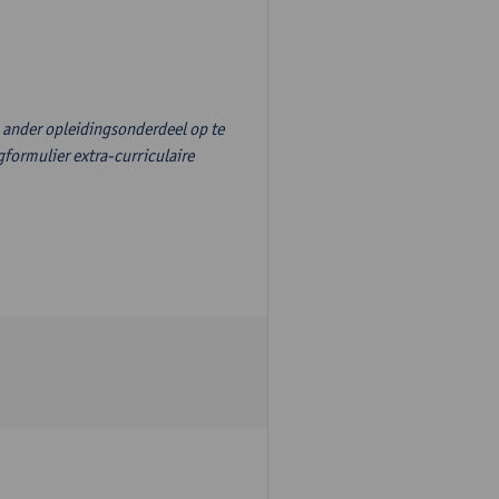
n ander opleidingsonderdeel op te
formulier extra-curriculaire