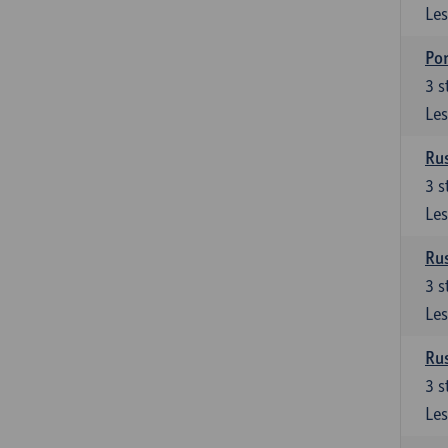
Les
Por
3
s
Les
Rus
3
s
Les
Rus
3
s
Les
Rus
3
s
Les