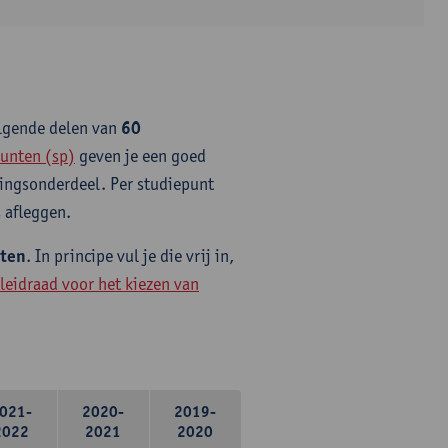
olgende delen van
60
unten (sp)
geven je een goed
idingsonderdeel. Per studiepunt
 afleggen.
nten
. In principe vul je die vrij in,
leidraad voor het kiezen van
021-
2020-
2019-
2022
2021
2020