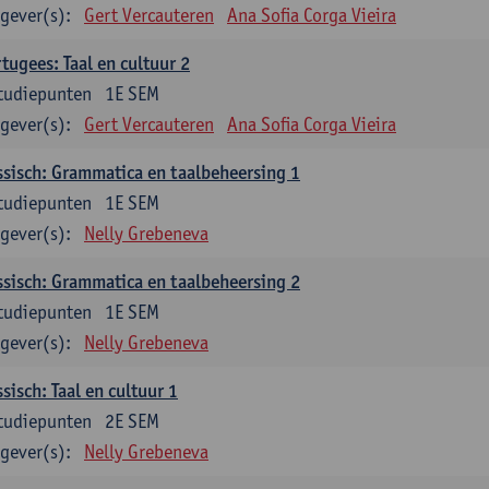
gever(s):
Gert Vercauteren
Ana Sofia Corga Vieira
tugees: Taal en cultuur 2
tudiepunten
1E SEM
gever(s):
Gert Vercauteren
Ana Sofia Corga Vieira
sisch: Grammatica en taalbeheersing 1
tudiepunten
1E SEM
gever(s):
Nelly Grebeneva
sisch: Grammatica en taalbeheersing 2
tudiepunten
1E SEM
gever(s):
Nelly Grebeneva
sisch: Taal en cultuur 1
tudiepunten
2E SEM
gever(s):
Nelly Grebeneva