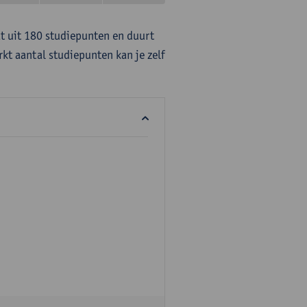
at uit 180 studiepunten en duurt
rkt aantal studiepunten kan je zelf