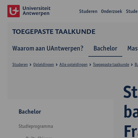
Studeren
Onderzoek
Stude
TOEGEPASTE TAALKUNDE
Waarom aan UAntwerpen?
Bachelor
Mas
Studeren
Opleidingen
Alle opleidingen
Toegepaste taalkunde
B
S
b
Bachelor
F
Studieprogramma