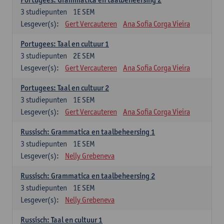
3
studiepunten
1E SEM
Lesgever(s):
Gert Vercauteren
Ana Sofia Corga Vieira
Portugees: Taal en cultuur 1
3
studiepunten
2E SEM
Lesgever(s):
Gert Vercauteren
Ana Sofia Corga Vieira
Portugees: Taal en cultuur 2
3
studiepunten
1E SEM
Lesgever(s):
Gert Vercauteren
Ana Sofia Corga Vieira
Russisch: Grammatica en taalbeheersing 1
3
studiepunten
1E SEM
Lesgever(s):
Nelly Grebeneva
Russisch: Grammatica en taalbeheersing 2
3
studiepunten
1E SEM
Lesgever(s):
Nelly Grebeneva
Russisch: Taal en cultuur 1