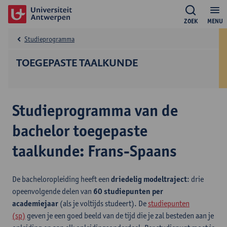
ZOEK
MENU
Studieprogramma
TOEGEPASTE TAALKUNDE
Studieprogramma van de
bachelor toegepaste
taalkunde: Frans-Spaans
De bacheloropleiding heeft een
driedelig modeltraject
: drie
opeenvolgende delen van
60 studiepunten per
academiejaar
(als je voltijds studeert). De
studiepunten
(sp)
geven je een goed beeld van de tijd die je zal besteden aan je