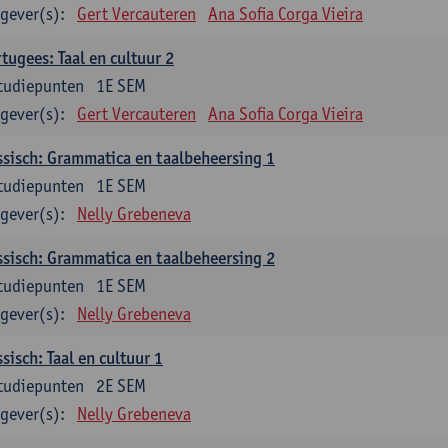
gever(s):
Gert Vercauteren
Ana Sofia Corga Vieira
tugees: Taal en cultuur 2
tudiepunten
1E SEM
gever(s):
Gert Vercauteren
Ana Sofia Corga Vieira
sisch: Grammatica en taalbeheersing 1
tudiepunten
1E SEM
gever(s):
Nelly Grebeneva
sisch: Grammatica en taalbeheersing 2
tudiepunten
1E SEM
gever(s):
Nelly Grebeneva
sisch: Taal en cultuur 1
tudiepunten
2E SEM
gever(s):
Nelly Grebeneva