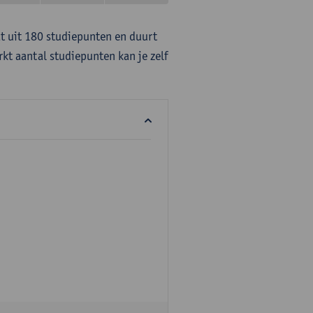
at uit 180 studiepunten en duurt
rkt aantal studiepunten kan je zelf