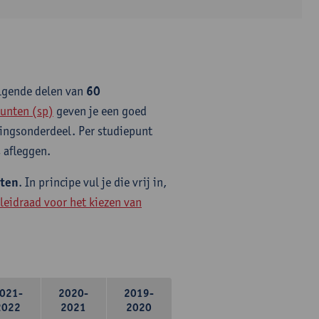
olgende delen van
60
unten (sp)
geven je een goed
idingsonderdeel. Per studiepunt
 afleggen.
nten
. In principe vul je die vrij in,
leidraad voor het kiezen van
021-
2020-
2019-
2022
2021
2020