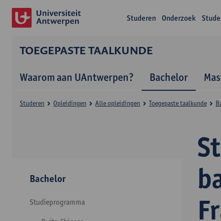
Studeren
Onderzoek
Stude
TOEGEPASTE TAALKUNDE
Waarom aan UAntwerpen?
Bachelor
Mas
Studeren
Opleidingen
Alle opleidingen
Toegepaste taalkunde
B
S
b
Bachelor
F
Studieprogramma