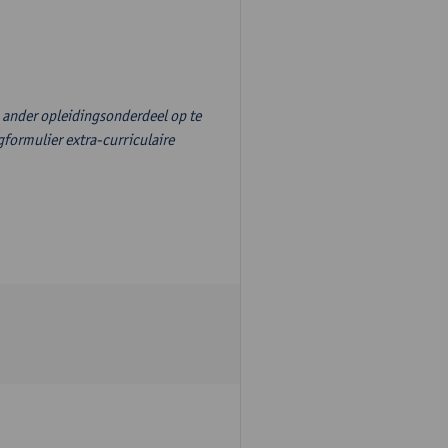
n ander opleidingsonderdeel op te
formulier extra-curriculaire