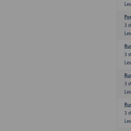
Les
Por
3
s
Les
Rus
3
s
Les
Rus
3
s
Les
Rus
3
s
Les