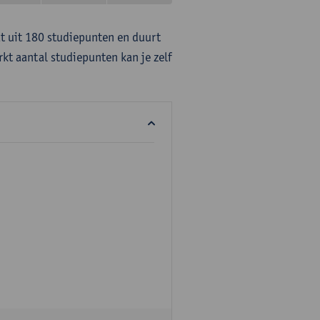
at uit 180 studiepunten en duurt
rkt aantal studiepunten kan je zelf