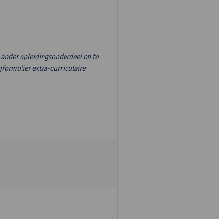
n ander opleidingsonderdeel op te
formulier extra-curriculaire