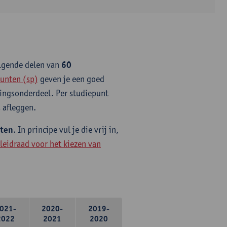
olgende delen van
60
unten (sp)
geven je een goed
idingsonderdeel. Per studiepunt
 afleggen.
nten
. In principe vul je die vrij in,
leidraad voor het kiezen van
021-
2020-
2019-
2022
2021
2020