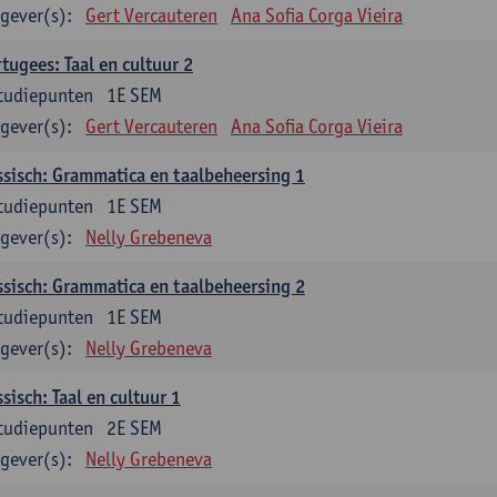
gever(s):
Gert Vercauteren
Ana Sofia Corga Vieira
tugees: Taal en cultuur 2
tudiepunten
1E SEM
gever(s):
Gert Vercauteren
Ana Sofia Corga Vieira
sisch: Grammatica en taalbeheersing 1
tudiepunten
1E SEM
gever(s):
Nelly Grebeneva
sisch: Grammatica en taalbeheersing 2
tudiepunten
1E SEM
gever(s):
Nelly Grebeneva
sisch: Taal en cultuur 1
tudiepunten
2E SEM
gever(s):
Nelly Grebeneva