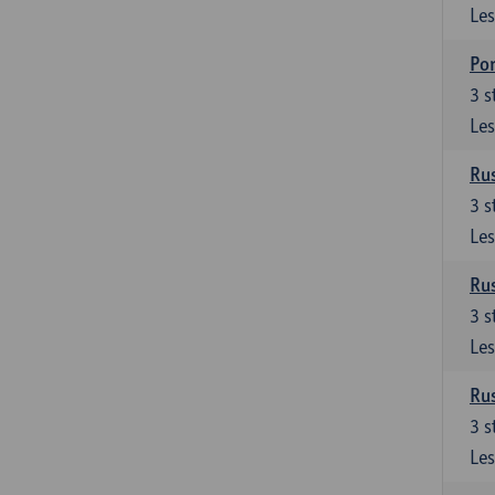
Les
Por
3
s
Les
Rus
3
s
Les
Rus
3
s
Les
Rus
3
s
Les