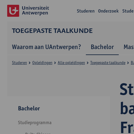
Studeren
Onderzoek
Stude
TOEGEPASTE TAALKUNDE
Waarom aan UAntwerpen?
Bachelor
Mas
Studeren
Opleidingen
Alle opleidingen
Toegepaste taalkunde
B
S
b
Bachelor
F
Studieprogramma