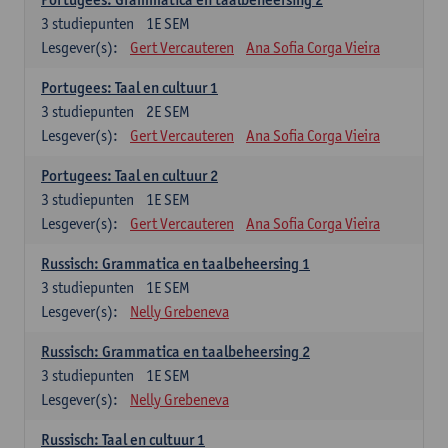
3
studiepunten
1E SEM
Lesgever(s):
Gert Vercauteren
Ana Sofia Corga Vieira
Portugees: Taal en cultuur 1
3
studiepunten
2E SEM
Lesgever(s):
Gert Vercauteren
Ana Sofia Corga Vieira
Portugees: Taal en cultuur 2
3
studiepunten
1E SEM
Lesgever(s):
Gert Vercauteren
Ana Sofia Corga Vieira
Russisch: Grammatica en taalbeheersing 1
3
studiepunten
1E SEM
Lesgever(s):
Nelly Grebeneva
Russisch: Grammatica en taalbeheersing 2
3
studiepunten
1E SEM
Lesgever(s):
Nelly Grebeneva
Russisch: Taal en cultuur 1