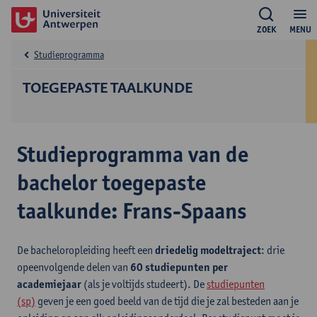
ZOEK
MENU
Studieprogramma
TOEGEPASTE TAALKUNDE
Studieprogramma van de
bachelor toegepaste
taalkunde: Frans-Spaans
De bacheloropleiding heeft een
driedelig modeltraject
: drie
opeenvolgende delen van
60 studiepunten per
academiejaar
(als je voltijds studeert). De
studiepunten
(sp)
geven je een goed beeld van de tijd die je zal besteden aan je