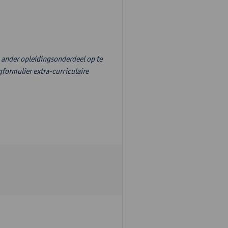
n ander opleidingsonderdeel op te
formulier extra-curriculaire