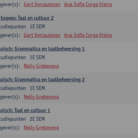
gever(s):
Gert Vercauteren
Ana Sofia Corga Vieira
tugees: Taal en cultuur 2
tudiepunten
1E SEM
gever(s):
Gert Vercauteren
Ana Sofia Corga Vieira
sisch: Grammatica en taalbeheersing 1
tudiepunten
1E SEM
gever(s):
Nelly Grebeneva
sisch: Grammatica en taalbeheersing 2
tudiepunten
1E SEM
gever(s):
Nelly Grebeneva
sisch: Taal en cultuur 1
tudiepunten
2E SEM
gever(s):
Nelly Grebeneva