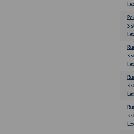
Les
Por
3
s
Les
Rus
3
s
Les
Rus
3
s
Les
Rus
3
s
Les