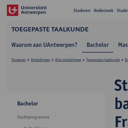
Studeren
Onderzoek
Stude
TOEGEPASTE TAALKUNDE
Waarom aan UAntwerpen?
Bachelor
Mas
Studeren
Opleidingen
Alle opleidingen
Toegepaste taalkunde
B
S
b
Bachelor
F
Studieprogramma