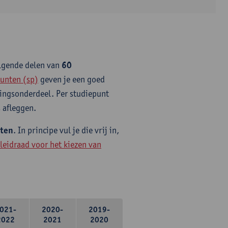
olgende delen van
60
unten (sp)
geven je een goed
idingsonderdeel. Per studiepunt
 afleggen.
nten
. In principe vul je die vrij in,
leidraad voor het kiezen van
021-
2020-
2019-
2022
2021
2020