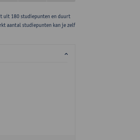
at uit 180 studiepunten en duurt
rkt aantal studiepunten kan je zelf