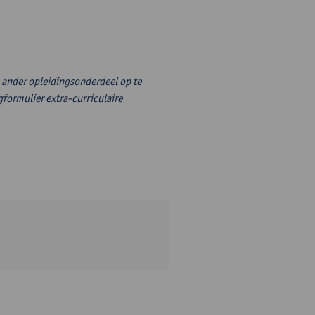
n ander opleidingsonderdeel op te
formulier extra-curriculaire