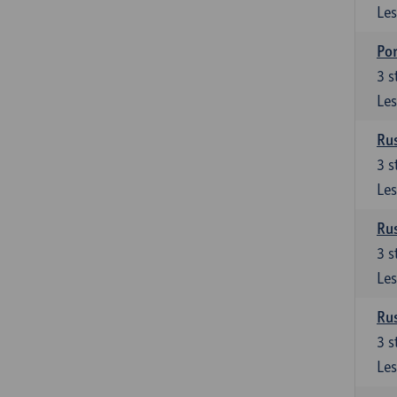
Les
Por
3
s
Les
Rus
3
s
Les
Rus
3
s
Les
Rus
3
s
Les