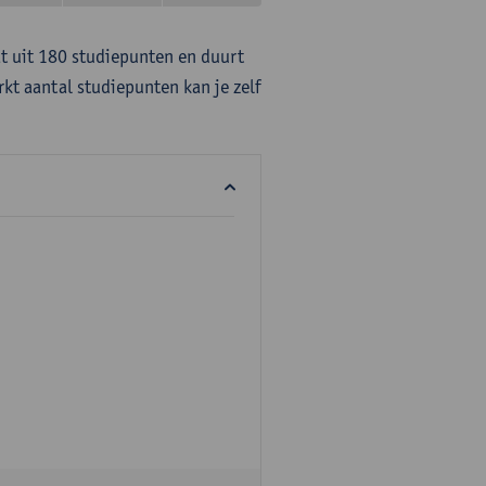
at uit 180 studiepunten en duurt
rkt aantal studiepunten kan je zelf