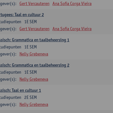
gever(s):
Gert Vercauteren
Ana Sofia Corga Vieira
tugees: Taal en cultuur 2
tudiepunten
1E SEM
gever(s):
Gert Vercauteren
Ana Sofia Corga Vieira
sisch: Grammatica en taalbeheersing 1
tudiepunten
1E SEM
gever(s):
Nelly Grebeneva
sisch: Grammatica en taalbeheersing 2
tudiepunten
1E SEM
gever(s):
Nelly Grebeneva
sisch: Taal en cultuur 1
tudiepunten
2E SEM
gever(s):
Nelly Grebeneva