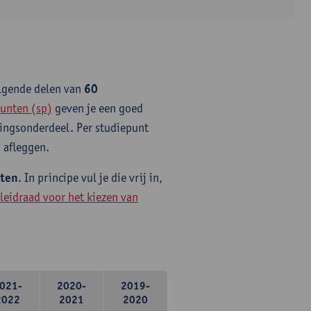
olgende delen van
60
unten (sp)
geven je een goed
idingsonderdeel. Per studiepunt
 afleggen.
nten
. In principe vul je die vrij in,
leidraad voor het kiezen van
021-
2020-
2019-
2022
2021
2020