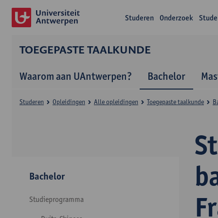
Studeren
Onderzoek
Stude
TOEGEPASTE TAALKUNDE
Waarom aan UAntwerpen?
Bachelor
Mas
Studeren
Opleidingen
Alle opleidingen
Toegepaste taalkunde
B
S
b
Bachelor
F
Studieprogramma