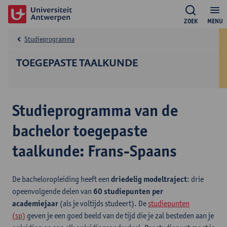
ZOEK
MENU
Studieprogramma
TOEGEPASTE TAALKUNDE
Studieprogramma van de
bachelor toegepaste
taalkunde: Frans-Spaans
De bacheloropleiding heeft een
driedelig modeltraject
: drie
opeenvolgende delen van
60 studiepunten per
academiejaar
(als je voltijds studeert). De
studiepunten
(sp)
geven je een goed beeld van de tijd die je zal besteden aan je