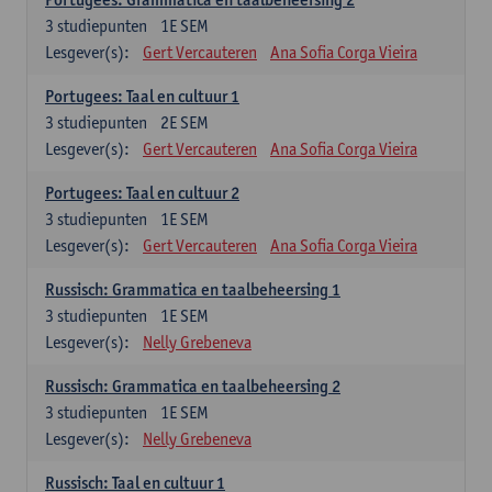
3
studiepunten
1E SEM
Lesgever(s):
Gert Vercauteren
Ana Sofia Corga Vieira
Portugees: Taal en cultuur 1
3
studiepunten
2E SEM
Lesgever(s):
Gert Vercauteren
Ana Sofia Corga Vieira
Portugees: Taal en cultuur 2
3
studiepunten
1E SEM
Lesgever(s):
Gert Vercauteren
Ana Sofia Corga Vieira
Russisch: Grammatica en taalbeheersing 1
3
studiepunten
1E SEM
Lesgever(s):
Nelly Grebeneva
Russisch: Grammatica en taalbeheersing 2
3
studiepunten
1E SEM
Lesgever(s):
Nelly Grebeneva
Russisch: Taal en cultuur 1