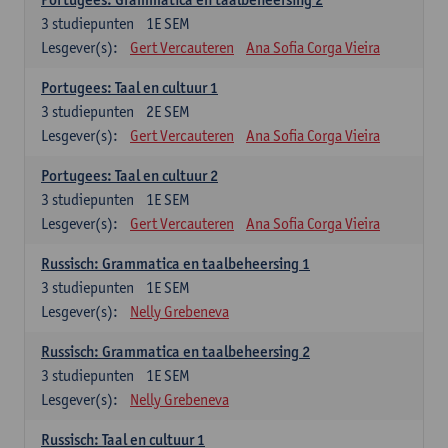
3
studiepunten
1E SEM
Lesgever(s):
Gert Vercauteren
Ana Sofia Corga Vieira
Portugees: Taal en cultuur 1
3
studiepunten
2E SEM
Lesgever(s):
Gert Vercauteren
Ana Sofia Corga Vieira
Portugees: Taal en cultuur 2
3
studiepunten
1E SEM
Lesgever(s):
Gert Vercauteren
Ana Sofia Corga Vieira
Russisch: Grammatica en taalbeheersing 1
3
studiepunten
1E SEM
Lesgever(s):
Nelly Grebeneva
Russisch: Grammatica en taalbeheersing 2
3
studiepunten
1E SEM
Lesgever(s):
Nelly Grebeneva
Russisch: Taal en cultuur 1