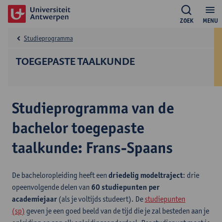
ZOEK
MENU
Studieprogramma
TOEGEPASTE TAALKUNDE
Studieprogramma van de
bachelor toegepaste
taalkunde: Frans-Spaans
De bacheloropleiding heeft een
driedelig modeltraject
: drie
opeenvolgende delen van
60 studiepunten per
academiejaar
(als je voltijds studeert). De
studiepunten
(sp)
geven je een goed beeld van de tijd die je zal besteden aan je