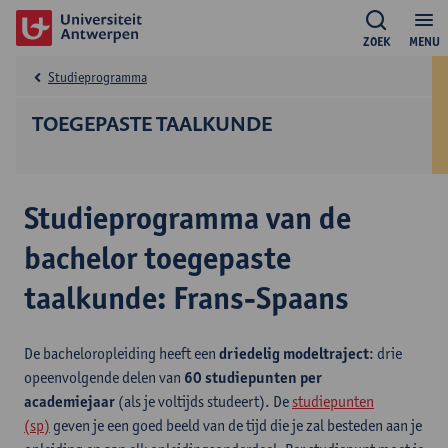
ZOEK
MENU
Studieprogramma
TOEGEPASTE TAALKUNDE
Studieprogramma van de
bachelor toegepaste
taalkunde: Frans-Spaans
De bacheloropleiding heeft een
driedelig modeltraject
: drie
opeenvolgende delen van
60 studiepunten per
academiejaar
(als je voltijds studeert). De
studiepunten
(sp)
geven je een goed beeld van de tijd die je zal besteden aan je