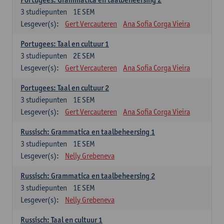
3
studiepunten
1E SEM
Lesgever(s):
Gert Vercauteren
Ana Sofia Corga Vieira
Portugees: Taal en cultuur 1
3
studiepunten
2E SEM
Lesgever(s):
Gert Vercauteren
Ana Sofia Corga Vieira
Portugees: Taal en cultuur 2
3
studiepunten
1E SEM
Lesgever(s):
Gert Vercauteren
Ana Sofia Corga Vieira
Russisch: Grammatica en taalbeheersing 1
3
studiepunten
1E SEM
Lesgever(s):
Nelly Grebeneva
Russisch: Grammatica en taalbeheersing 2
3
studiepunten
1E SEM
Lesgever(s):
Nelly Grebeneva
Russisch: Taal en cultuur 1