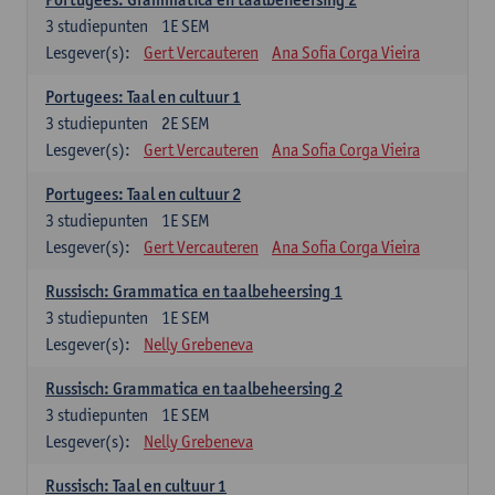
3
studiepunten
1E SEM
Lesgever(s):
Gert Vercauteren
Ana Sofia Corga Vieira
Portugees: Taal en cultuur 1
3
studiepunten
2E SEM
Lesgever(s):
Gert Vercauteren
Ana Sofia Corga Vieira
Portugees: Taal en cultuur 2
3
studiepunten
1E SEM
Lesgever(s):
Gert Vercauteren
Ana Sofia Corga Vieira
Russisch: Grammatica en taalbeheersing 1
3
studiepunten
1E SEM
Lesgever(s):
Nelly Grebeneva
Russisch: Grammatica en taalbeheersing 2
3
studiepunten
1E SEM
Lesgever(s):
Nelly Grebeneva
Russisch: Taal en cultuur 1