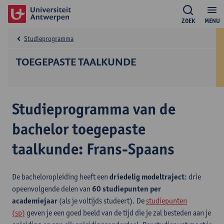
ZOEK
MENU
Studieprogramma
TOEGEPASTE TAALKUNDE
Studieprogramma van de
bachelor toegepaste
taalkunde: Frans-Spaans
De bacheloropleiding heeft een
driedelig modeltraject
: drie
opeenvolgende delen van
60 studiepunten per
academiejaar
(als je voltijds studeert). De
studiepunten
(sp)
geven je een goed beeld van de tijd die je zal besteden aan je