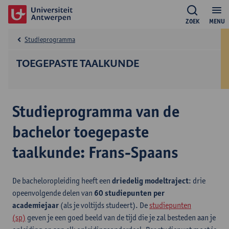
ZOEK
MENU
Studieprogramma
TOEGEPASTE TAALKUNDE
Studieprogramma van de
bachelor toegepaste
taalkunde: Frans-Spaans
De bacheloropleiding heeft een
driedelig modeltraject
: drie
opeenvolgende delen van
60 studiepunten per
academiejaar
(als je voltijds studeert). De
studiepunten
(sp)
geven je een goed beeld van de tijd die je zal besteden aan je