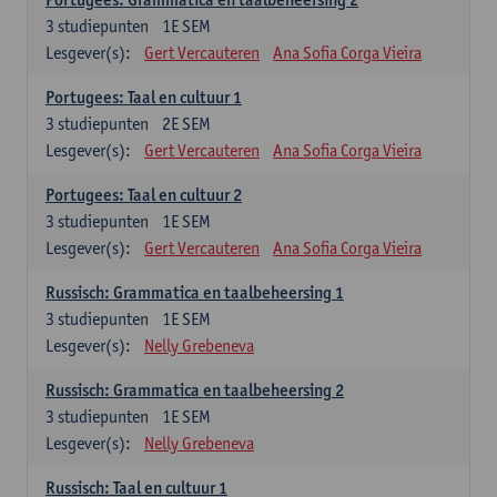
3
studiepunten
1E SEM
Lesgever(s):
Gert Vercauteren
Ana Sofia Corga Vieira
Portugees: Taal en cultuur 1
3
studiepunten
2E SEM
Lesgever(s):
Gert Vercauteren
Ana Sofia Corga Vieira
Portugees: Taal en cultuur 2
3
studiepunten
1E SEM
Lesgever(s):
Gert Vercauteren
Ana Sofia Corga Vieira
Russisch: Grammatica en taalbeheersing 1
3
studiepunten
1E SEM
Lesgever(s):
Nelly Grebeneva
Russisch: Grammatica en taalbeheersing 2
3
studiepunten
1E SEM
Lesgever(s):
Nelly Grebeneva
Russisch: Taal en cultuur 1