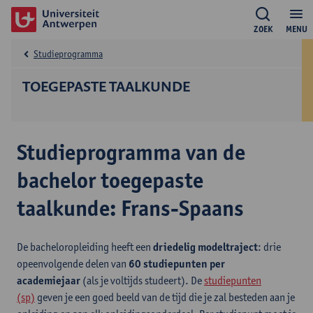
ZOEK
MENU
Studieprogramma
TOEGEPASTE TAALKUNDE
Studieprogramma van de
bachelor toegepaste
taalkunde: Frans-Spaans
De bacheloropleiding heeft een
driedelig modeltraject
: drie
opeenvolgende delen van
60 studiepunten per
academiejaar
(als je voltijds studeert). De
studiepunten
(sp)
geven je een goed beeld van de tijd die je zal besteden aan je