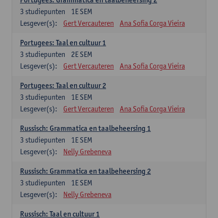
3
studiepunten
1E SEM
Lesgever(s):
Gert Vercauteren
Ana Sofia Corga Vieira
Portugees: Taal en cultuur 1
3
studiepunten
2E SEM
Lesgever(s):
Gert Vercauteren
Ana Sofia Corga Vieira
Portugees: Taal en cultuur 2
3
studiepunten
1E SEM
Lesgever(s):
Gert Vercauteren
Ana Sofia Corga Vieira
Russisch: Grammatica en taalbeheersing 1
3
studiepunten
1E SEM
Lesgever(s):
Nelly Grebeneva
Russisch: Grammatica en taalbeheersing 2
3
studiepunten
1E SEM
Lesgever(s):
Nelly Grebeneva
Russisch: Taal en cultuur 1