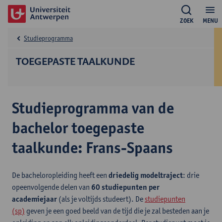
ZOEK
MENU
Studieprogramma
TOEGEPASTE TAALKUNDE
Studieprogramma van de
bachelor toegepaste
taalkunde: Frans-Spaans
De bacheloropleiding heeft een
driedelig modeltraject
: drie
opeenvolgende delen van
60 studiepunten per
academiejaar
(als je voltijds studeert). De
studiepunten
(sp)
geven je een goed beeld van de tijd die je zal besteden aan je