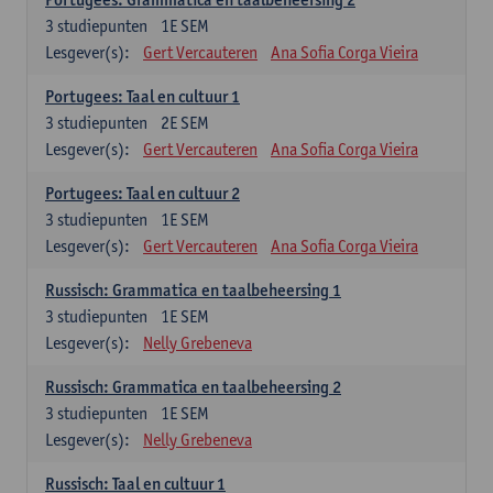
3
studiepunten
1E SEM
Lesgever(s):
Gert Vercauteren
Ana Sofia Corga Vieira
Portugees: Taal en cultuur 1
3
studiepunten
2E SEM
Lesgever(s):
Gert Vercauteren
Ana Sofia Corga Vieira
Portugees: Taal en cultuur 2
3
studiepunten
1E SEM
Lesgever(s):
Gert Vercauteren
Ana Sofia Corga Vieira
Russisch: Grammatica en taalbeheersing 1
3
studiepunten
1E SEM
Lesgever(s):
Nelly Grebeneva
Russisch: Grammatica en taalbeheersing 2
3
studiepunten
1E SEM
Lesgever(s):
Nelly Grebeneva
Russisch: Taal en cultuur 1