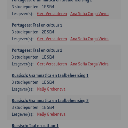
3
studiepunten
1E SEM
Lesgever(s):
Gert Vercauteren
Ana Sofia Corga Vieira
Portugees: Taal en cultuur 1
3
studiepunten
2E SEM
Lesgever(s):
Gert Vercauteren
Ana Sofia Corga Vieira
Portugees: Taal en cultuur 2
3
studiepunten
1E SEM
Lesgever(s):
Gert Vercauteren
Ana Sofia Corga Vieira
Russisch: Grammatica en taalbeheersing 1
3
studiepunten
1E SEM
Lesgever(s):
Nelly Grebeneva
Russisch: Grammatica en taalbeheersing 2
3
studiepunten
1E SEM
Lesgever(s):
Nelly Grebeneva
Russisch: Taal en cultuur 1