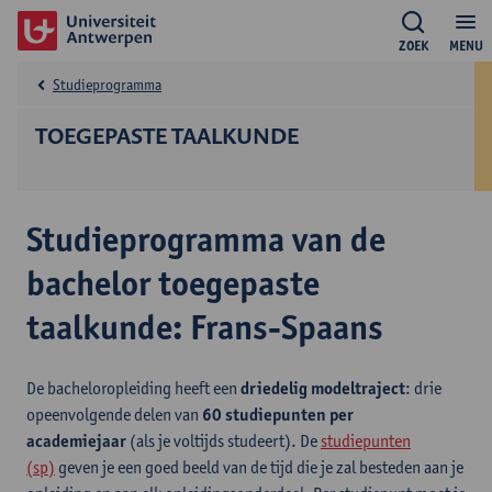
ZOEK
MENU
Studieprogramma
TOEGEPASTE TAALKUNDE
Studieprogramma van de
bachelor toegepaste
taalkunde: Frans-Spaans
De bacheloropleiding heeft een
driedelig modeltraject
: drie
opeenvolgende delen van
60 studiepunten per
academiejaar
(als je voltijds studeert). De
studiepunten
(sp)
geven je een goed beeld van de tijd die je zal besteden aan je