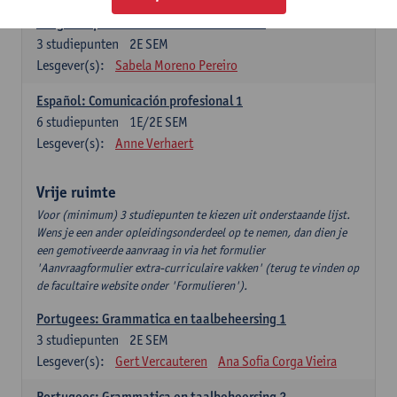
Lengua española: Destrezas intermedias
3
studiepunten
2E SEM
Lesgever(s):
Sabela Moreno Pereiro
Español: Comunicación profesional 1
6
studiepunten
1E/2E SEM
Lesgever(s):
Anne Verhaert
Vrije ruimte
Voor (minimum) 3 studiepunten te kiezen uit onderstaande lijst.
Wens je een ander opleidingsonderdeel op te nemen, dan dien je
een gemotiveerde aanvraag in via het formulier
'Aanvraagformulier extra-curriculaire vakken' (terug te vinden op
de facultaire website onder 'Formulieren').
Portugees: Grammatica en taalbeheersing 1
3
studiepunten
2E SEM
Lesgever(s):
Gert Vercauteren
Ana Sofia Corga Vieira
Portugees: Grammatica en taalbeheersing 2