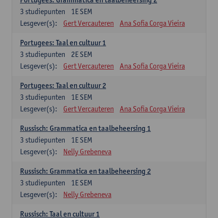
3
studiepunten
1E SEM
Lesgever(s):
Gert Vercauteren
Ana Sofia Corga Vieira
Portugees: Taal en cultuur 1
3
studiepunten
2E SEM
Lesgever(s):
Gert Vercauteren
Ana Sofia Corga Vieira
Portugees: Taal en cultuur 2
3
studiepunten
1E SEM
Lesgever(s):
Gert Vercauteren
Ana Sofia Corga Vieira
Russisch: Grammatica en taalbeheersing 1
3
studiepunten
1E SEM
Lesgever(s):
Nelly Grebeneva
Russisch: Grammatica en taalbeheersing 2
3
studiepunten
1E SEM
Lesgever(s):
Nelly Grebeneva
Russisch: Taal en cultuur 1