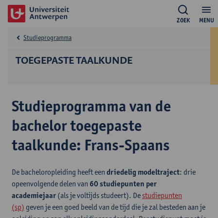
ZOEK
MENU
Studieprogramma
TOEGEPASTE TAALKUNDE
Studieprogramma van de
bachelor toegepaste
taalkunde: Frans-Spaans
De bacheloropleiding heeft een
driedelig modeltraject
: drie
opeenvolgende delen van
60 studiepunten per
academiejaar
(als je voltijds studeert). De
studiepunten
(sp)
geven je een goed beeld van de tijd die je zal besteden aan je