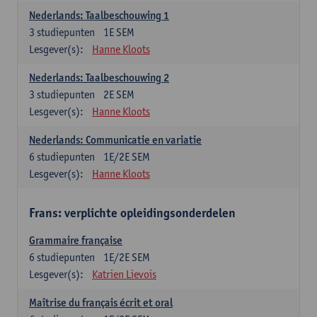
Nederlands: Taalbeschouwing 1
3
studiepunten
1E SEM
Lesgever(s):
Hanne Kloots
Nederlands: Taalbeschouwing 2
3
studiepunten
2E SEM
Lesgever(s):
Hanne Kloots
Nederlands: Communicatie en variatie
6
studiepunten
1E/2E SEM
Lesgever(s):
Hanne Kloots
Frans: verplichte opleidingsonderdelen
Grammaire française
6
studiepunten
1E/2E SEM
Lesgever(s):
Katrien Lievois
Maîtrise du français écrit et oral