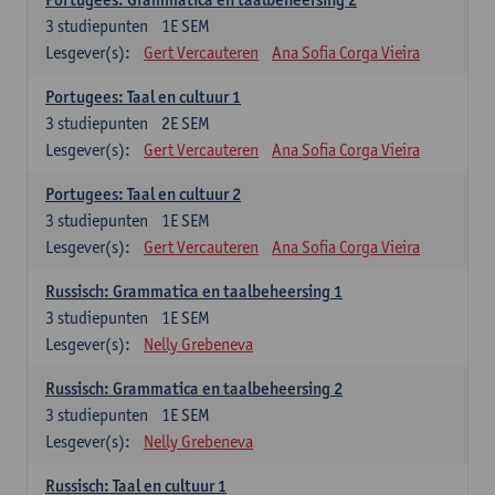
3
studiepunten
1E SEM
Lesgever(s):
Gert Vercauteren
Ana Sofia Corga Vieira
Portugees: Taal en cultuur 1
3
studiepunten
2E SEM
Lesgever(s):
Gert Vercauteren
Ana Sofia Corga Vieira
Portugees: Taal en cultuur 2
3
studiepunten
1E SEM
Lesgever(s):
Gert Vercauteren
Ana Sofia Corga Vieira
Russisch: Grammatica en taalbeheersing 1
3
studiepunten
1E SEM
Lesgever(s):
Nelly Grebeneva
Russisch: Grammatica en taalbeheersing 2
3
studiepunten
1E SEM
Lesgever(s):
Nelly Grebeneva
Russisch: Taal en cultuur 1