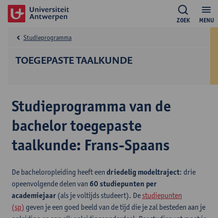
ZOEK
MENU
Studieprogramma
TOEGEPASTE TAALKUNDE
Studieprogramma van de
bachelor toegepaste
taalkunde: Frans-Spaans
De bacheloropleiding heeft een
driedelig modeltraject
: drie
opeenvolgende delen van
60 studiepunten per
academiejaar
(als je voltijds studeert). De
studiepunten
(sp)
geven je een goed beeld van de tijd die je zal besteden aan je