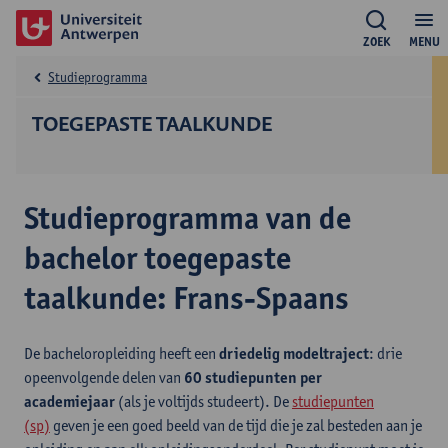
ZOEK
MENU
Studieprogramma
TOEGEPASTE TAALKUNDE
Studieprogramma van de
bachelor toegepaste
taalkunde: Frans-Spaans
De bacheloropleiding heeft een
driedelig modeltraject
: drie
opeenvolgende delen van
60 studiepunten per
academiejaar
(als je voltijds studeert). De
studiepunten
(sp)
geven je een goed beeld van de tijd die je zal besteden aan je