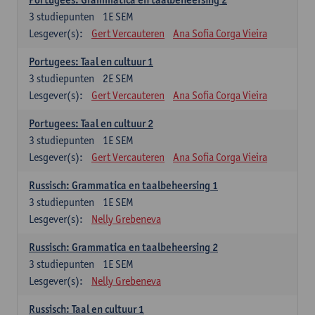
3
studiepunten
1E SEM
Lesgever(s):
Gert Vercauteren
Ana Sofia Corga Vieira
Portugees: Taal en cultuur 1
3
studiepunten
2E SEM
Lesgever(s):
Gert Vercauteren
Ana Sofia Corga Vieira
Portugees: Taal en cultuur 2
3
studiepunten
1E SEM
Lesgever(s):
Gert Vercauteren
Ana Sofia Corga Vieira
Russisch: Grammatica en taalbeheersing 1
3
studiepunten
1E SEM
Lesgever(s):
Nelly Grebeneva
Russisch: Grammatica en taalbeheersing 2
3
studiepunten
1E SEM
Lesgever(s):
Nelly Grebeneva
Russisch: Taal en cultuur 1