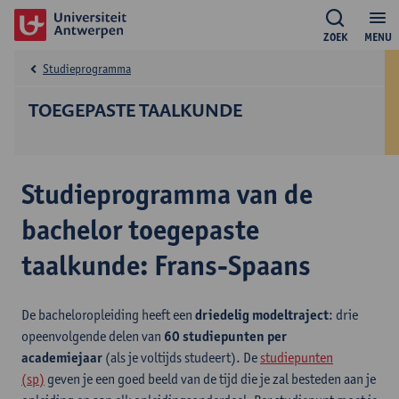
ZOEK
MENU
Studieprogramma
TOEGEPASTE TAALKUNDE
Studieprogramma van de
bachelor toegepaste
taalkunde: Frans-Spaans
De bacheloropleiding heeft een
driedelig modeltraject
: drie
opeenvolgende delen van
60 studiepunten per
academiejaar
(als je voltijds studeert). De
studiepunten
(sp)
geven je een goed beeld van de tijd die je zal besteden aan je