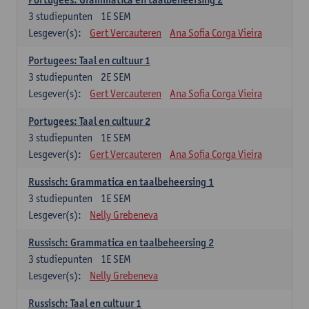
3
studiepunten
1E SEM
Lesgever(s):
Gert Vercauteren
Ana Sofia Corga Vieira
Portugees: Taal en cultuur 1
3
studiepunten
2E SEM
Lesgever(s):
Gert Vercauteren
Ana Sofia Corga Vieira
Portugees: Taal en cultuur 2
3
studiepunten
1E SEM
Lesgever(s):
Gert Vercauteren
Ana Sofia Corga Vieira
Russisch: Grammatica en taalbeheersing 1
3
studiepunten
1E SEM
Lesgever(s):
Nelly Grebeneva
Russisch: Grammatica en taalbeheersing 2
3
studiepunten
1E SEM
Lesgever(s):
Nelly Grebeneva
Russisch: Taal en cultuur 1