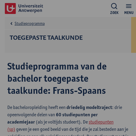
ZOEK
MENU
Studieprogramma
TOEGEPASTE TAALKUNDE
Studieprogramma van de
bachelor toegepaste
taalkunde: Frans-Spaans
De bacheloropleiding heeft een
driedelig modeltraject
: drie
opeenvolgende delen van
60 studiepunten per
academiejaar
(als je voltijds studeert). De
studiepunten
(sp)
geven je een goed beeld van de tijd die je zal besteden aan je