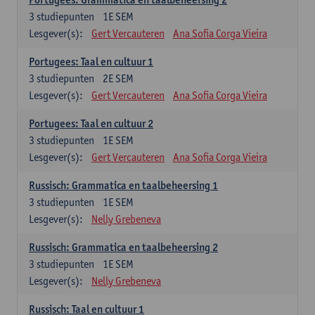
3
studiepunten
1E SEM
Lesgever(s):
Gert Vercauteren
Ana Sofia Corga Vieira
Portugees: Taal en cultuur 1
3
studiepunten
2E SEM
Lesgever(s):
Gert Vercauteren
Ana Sofia Corga Vieira
Portugees: Taal en cultuur 2
3
studiepunten
1E SEM
Lesgever(s):
Gert Vercauteren
Ana Sofia Corga Vieira
Russisch: Grammatica en taalbeheersing 1
3
studiepunten
1E SEM
Lesgever(s):
Nelly Grebeneva
Russisch: Grammatica en taalbeheersing 2
3
studiepunten
1E SEM
Lesgever(s):
Nelly Grebeneva
Russisch: Taal en cultuur 1