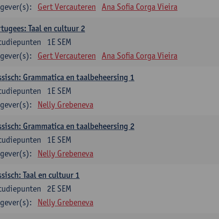
gever(s):
Gert Vercauteren
Ana Sofia Corga Vieira
tugees: Taal en cultuur 2
tudiepunten
1E SEM
gever(s):
Gert Vercauteren
Ana Sofia Corga Vieira
sisch: Grammatica en taalbeheersing 1
tudiepunten
1E SEM
gever(s):
Nelly Grebeneva
sisch: Grammatica en taalbeheersing 2
tudiepunten
1E SEM
gever(s):
Nelly Grebeneva
sisch: Taal en cultuur 1
tudiepunten
2E SEM
gever(s):
Nelly Grebeneva