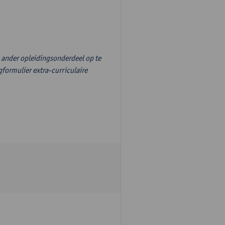
n ander opleidingsonderdeel op te
formulier extra-curriculaire