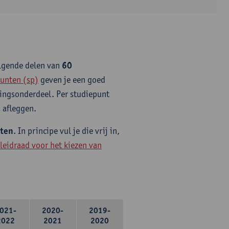
olgende delen van
60
unten (sp)
geven je een goed
idingsonderdeel. Per studiepunt
 afleggen.
nten
. In principe vul je die vrij in,
leidraad voor het kiezen van
021-
2020-
2019-
2022
2021
2020