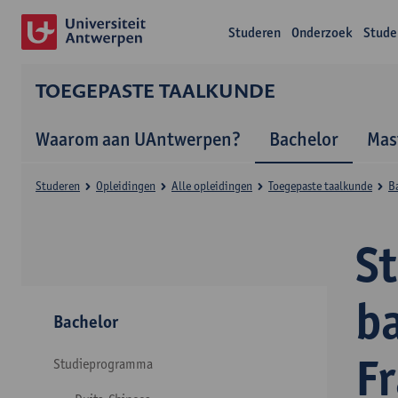
Studeren
Onderzoek
Stude
TOEGEPASTE TAALKUNDE
Waarom aan UAntwerpen?
Bachelor
Mas
Studeren
Opleidingen
Alle opleidingen
Toegepaste taalkunde
B
S
b
Bachelor
F
Studieprogramma