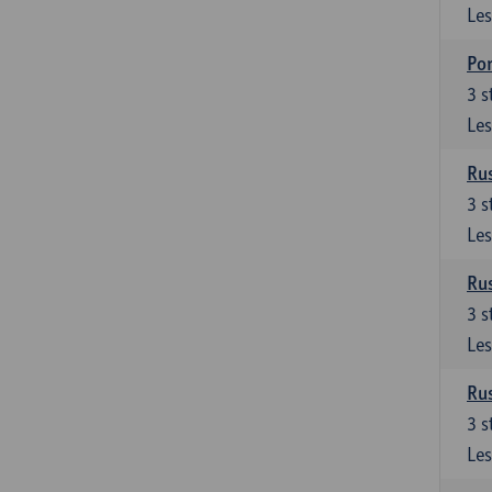
Les
Por
3
s
Les
Rus
3
s
Les
Rus
3
s
Les
Rus
3
s
Les