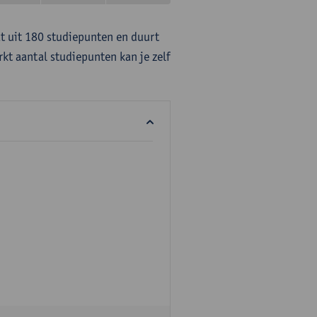
at uit 180 studiepunten en duurt
rkt aantal studiepunten kan je zelf