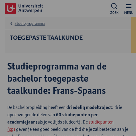
ZOEK
MENU
Studieprogramma
TOEGEPASTE TAALKUNDE
Studieprogramma van de
bachelor toegepaste
taalkunde: Frans-Spaans
De bacheloropleiding heeft een
driedelig modeltraject
: drie
opeenvolgende delen van
60 studiepunten per
academiejaar
(als je voltijds studeert). De
studiepunten
(sp)
geven je een goed beeld van de tijd die je zal besteden aan je