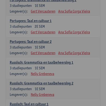
3
studiepunten
1E SEM
Lesgever(s):
Gert Vercauteren
Ana Sofia Corga Vieira
Portugees: Taal en cultuur 1
3
studiepunten
2E SEM
Lesgever(s):
Gert Vercauteren
Ana Sofia Corga Vieira
Portugees: Taal en cultuur 2
3
studiepunten
1E SEM
Lesgever(s):
Gert Vercauteren
Ana Sofia Corga Vieira
Russisch: Grammatica en taalbeheersing 1
3
studiepunten
1E SEM
Lesgever(s):
Nelly Grebeneva
Russisch: Grammatica en taalbeheersing 2
3
studiepunten
1E SEM
Lesgever(s):
Nelly Grebeneva
Russisch: Taal en cultuur 1