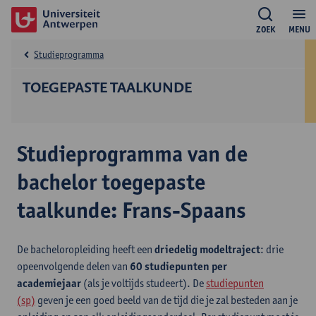
ZOEK
MENU
Studieprogramma
TOEGEPASTE TAALKUNDE
Studieprogramma van de
bachelor toegepaste
taalkunde: Frans-Spaans
De bacheloropleiding heeft een
driedelig modeltraject
: drie
opeenvolgende delen van
60 studiepunten per
academiejaar
(als je voltijds studeert). De
studiepunten
(sp)
geven je een goed beeld van de tijd die je zal besteden aan je