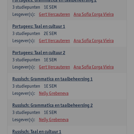
3
studiepunten
1E SEM
Lesgever(s):
Gert Vercauteren
Ana Sofia Corga Vieira
Portugees: Taal en cultuur 1
3
studiepunten
2E SEM
Lesgever(s):
Gert Vercauteren
Ana Sofia Corga Vieira
Portugees: Taal en cultuur 2
3
studiepunten
1E SEM
Lesgever(s):
Gert Vercauteren
Ana Sofia Corga Vieira
Russisch: Grammatica en taalbeheersing 1
3
studiepunten
1E SEM
Lesgever(s):
Nelly Grebeneva
Russisch: Grammatica en taalbeheersing 2
3
studiepunten
1E SEM
Lesgever(s):
Nelly Grebeneva
Russisch: Taal en cultuur 1