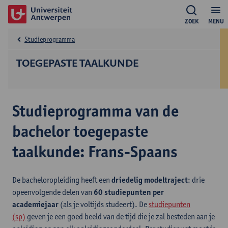
ZOEK
MENU
Studieprogramma
TOEGEPASTE TAALKUNDE
Studieprogramma van de
bachelor toegepaste
taalkunde: Frans-Spaans
De bacheloropleiding heeft een
driedelig modeltraject
: drie
opeenvolgende delen van
60 studiepunten per
academiejaar
(als je voltijds studeert). De
studiepunten
(sp)
geven je een goed beeld van de tijd die je zal besteden aan je