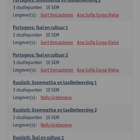
3
studiepunten
1E SEM
Lesgever(s):
Gert Vercauteren
Ana Sofia Corga Vieira
Portugees: Taal en cultuur 1
3
studiepunten
2E SEM
Lesgever(s):
Gert Vercauteren
Ana Sofia Corga Vieira
Portugees: Taal en cultuur 2
3
studiepunten
1E SEM
Lesgever(s):
Gert Vercauteren
Ana Sofia Corga Vieira
Russisch: Grammatica en taalbeheersing 1
3
studiepunten
1E SEM
Lesgever(s):
Nelly Grebeneva
Russisch: Grammatica en taalbeheersing 2
3
studiepunten
1E SEM
Lesgever(s):
Nelly Grebeneva
Russisch: Taal en cultuur 1