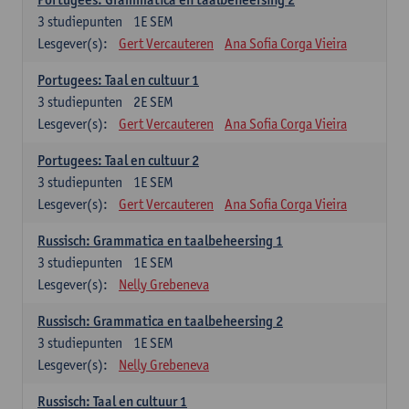
3
studiepunten
1E SEM
Lesgever(s):
Gert Vercauteren
Ana Sofia Corga Vieira
Portugees: Taal en cultuur 1
3
studiepunten
2E SEM
Lesgever(s):
Gert Vercauteren
Ana Sofia Corga Vieira
Portugees: Taal en cultuur 2
3
studiepunten
1E SEM
Lesgever(s):
Gert Vercauteren
Ana Sofia Corga Vieira
Russisch: Grammatica en taalbeheersing 1
3
studiepunten
1E SEM
Lesgever(s):
Nelly Grebeneva
Russisch: Grammatica en taalbeheersing 2
3
studiepunten
1E SEM
Lesgever(s):
Nelly Grebeneva
Russisch: Taal en cultuur 1