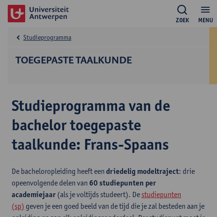
ZOEK
MENU
Studieprogramma
TOEGEPASTE TAALKUNDE
Studieprogramma van de
bachelor toegepaste
taalkunde: Frans-Spaans
De bacheloropleiding heeft een
driedelig modeltraject
: drie
opeenvolgende delen van
60 studiepunten per
academiejaar
(als je voltijds studeert). De
studiepunten
(sp)
geven je een goed beeld van de tijd die je zal besteden aan je