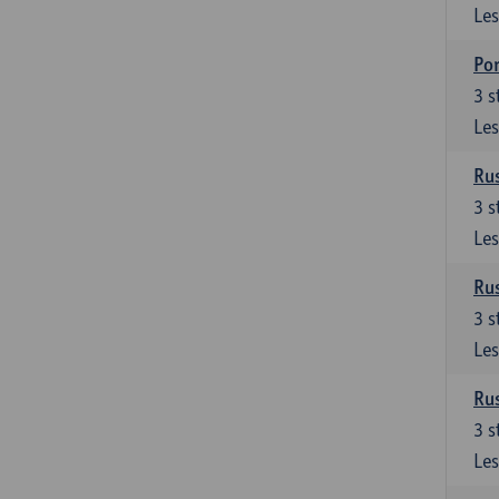
Les
Por
3
s
Les
Rus
3
s
Les
Rus
3
s
Les
Rus
3
s
Les