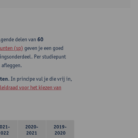
olgende delen van
60
unten (sp)
geven je een goed
idingsonderdeel. Per studiepunt
 afleggen.
nten
. In principe vul je die vrij in,
leidraad voor het kiezen van
021-
2020-
2019-
2022
2021
2020