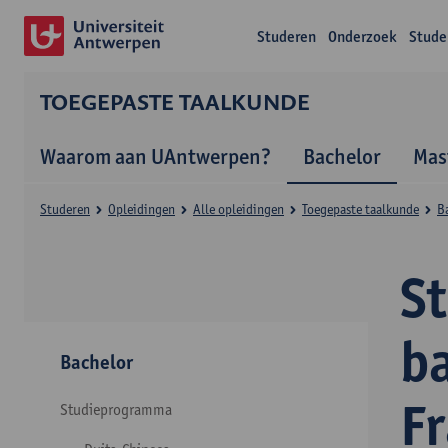
Studeren
Onderzoek
Stude
TOEGEPASTE TAALKUNDE
Waarom aan UAntwerpen?
Bachelor
Mas
Studeren
Opleidingen
Alle opleidingen
Toegepaste taalkunde
B
S
b
Bachelor
F
Studieprogramma