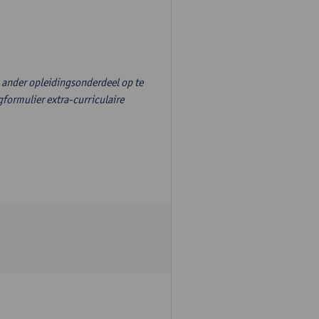
n ander opleidingsonderdeel op te
formulier extra-curriculaire