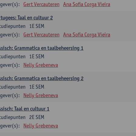
gever(s):
Gert Vercauteren
Ana Sofia Corga Vieira
tugees: Taal en cultuur 2
tudiepunten
1E SEM
gever(s):
Gert Vercauteren
Ana Sofia Corga Vieira
sisch: Grammatica en taalbeheersing 1
tudiepunten
1E SEM
gever(s):
Nelly Grebeneva
sisch: Grammatica en taalbeheersing 2
tudiepunten
1E SEM
gever(s):
Nelly Grebeneva
sisch: Taal en cultuur 1
tudiepunten
2E SEM
gever(s):
Nelly Grebeneva