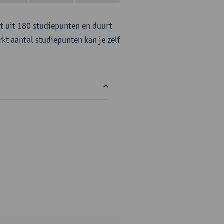
at uit 180 studiepunten en duurt
rkt aantal studiepunten kan je zelf