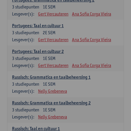
3
studiepunten
1E SEM
Lesgever(s):
Gert Vercauteren
Ana Sofia Corga Vieira
Portugees: Taal en cultuur 1
3
studiepunten
2E SEM
Lesgever(s):
Gert Vercauteren
Ana Sofia Corga Vieira
Portugees: Taal en cultuur 2
3
studiepunten
1E SEM
Lesgever(s):
Gert Vercauteren
Ana Sofia Corga Vieira
Russisch: Grammatica en taalbeheersing 1
3
studiepunten
1E SEM
Lesgever(s):
Nelly Grebeneva
Russisch: Grammatica en taalbeheersing 2
3
studiepunten
1E SEM
Lesgever(s):
Nelly Grebeneva
Russisch: Taal en cultuur 1