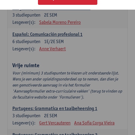
Lengua española: Destrezas intermedias
3
studiepunten
2E SEM
Lesgever(s):
Sabela Moreno Pereiro
Español: Comunicación profesional 1
6
studiepunten
1E/2E SEM
Lesgever(s):
Anne Verhaert
Vrije ruimte
Voor (minimum) 3 studiepunten te kiezen uit onderstaande lijst.
Wens je een ander opleidingsonderdeel op te nemen, dan dien je
een gemotiveerde aanvraag in via het formulier
'Aanvraagformulier extra-curriculaire vakken' (terug te vinden op
de facultaire website onder 'Formulieren').
Portugees: Grammatica en taalbeheersing 1
3
studiepunten
2E SEM
Lesgever(s):
Gert Vercauteren
Ana Sofia Corga Vieira
Portugees: Grammatica en taalbeheersing 2