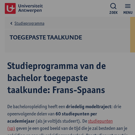
ZOEK
MENU
Studieprogramma
TOEGEPASTE TAALKUNDE
Studieprogramma van de
bachelor toegepaste
taalkunde: Frans-Spaans
De bacheloropleiding heeft een
driedelig modeltraject
: drie
opeenvolgende delen van
60 studiepunten per
academiejaar
(als je voltijds studeert). De
studiepunten
(sp)
geven je een goed beeld van de tijd die je zal besteden aan je