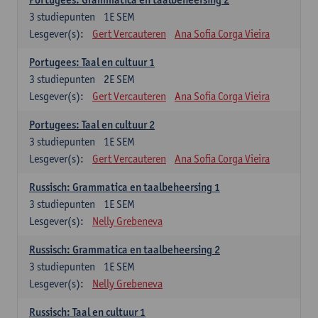
3
studiepunten
1E SEM
Lesgever(s):
Gert Vercauteren
Ana Sofia Corga Vieira
Portugees: Taal en cultuur 1
3
studiepunten
2E SEM
Lesgever(s):
Gert Vercauteren
Ana Sofia Corga Vieira
Portugees: Taal en cultuur 2
3
studiepunten
1E SEM
Lesgever(s):
Gert Vercauteren
Ana Sofia Corga Vieira
Russisch: Grammatica en taalbeheersing 1
3
studiepunten
1E SEM
Lesgever(s):
Nelly Grebeneva
Russisch: Grammatica en taalbeheersing 2
3
studiepunten
1E SEM
Lesgever(s):
Nelly Grebeneva
Russisch: Taal en cultuur 1