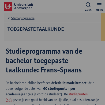
ZOEK
MENU
Studieprogramma
TOEGEPASTE TAALKUNDE
Studieprogramma van de
bachelor toegepaste
taalkunde: Frans-Spaans
De bacheloropleiding heeft een
driedelig modeltraject
: drie
opeenvolgende delen van
60 studiepunten per
academiejaar
(als je voltijds studeert). De
studiepunten
(sp)
geven je een goed beeld van de tijd die je zal besteden aan je