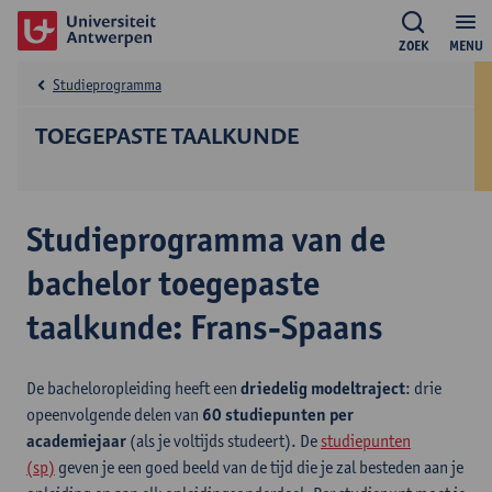
ZOEK
MENU
Studieprogramma
TOEGEPASTE TAALKUNDE
Studieprogramma van de
bachelor toegepaste
taalkunde: Frans-Spaans
De bacheloropleiding heeft een
driedelig modeltraject
: drie
opeenvolgende delen van
60 studiepunten per
academiejaar
(als je voltijds studeert). De
studiepunten
(sp)
geven je een goed beeld van de tijd die je zal besteden aan je