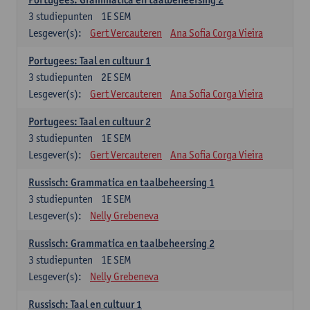
3
studiepunten
1E SEM
Lesgever(s):
Gert Vercauteren
Ana Sofia Corga Vieira
Portugees: Taal en cultuur 1
3
studiepunten
2E SEM
Lesgever(s):
Gert Vercauteren
Ana Sofia Corga Vieira
Portugees: Taal en cultuur 2
3
studiepunten
1E SEM
Lesgever(s):
Gert Vercauteren
Ana Sofia Corga Vieira
Russisch: Grammatica en taalbeheersing 1
3
studiepunten
1E SEM
Lesgever(s):
Nelly Grebeneva
Russisch: Grammatica en taalbeheersing 2
3
studiepunten
1E SEM
Lesgever(s):
Nelly Grebeneva
Russisch: Taal en cultuur 1